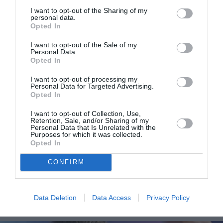
I want to opt-out of the Sharing of my
personal data.
Opted In
I want to opt-out of the Sale of my
Personal Data.
Opted In
I want to opt-out of processing my
Personal Data for Targeted Advertising.
Opted In
I want to opt-out of Collection, Use,
Retention, Sale, and/or Sharing of my
Personal Data that Is Unrelated with the
Purposes for which it was collected.
Χειμερινοί Ολυμπιακοί Αγώνες: Απέβαλαν αθλητή
Opted In
που στο κράνος του έφερε φωτογραφίες θυμάτων
CONFIRM
πολέμου από την Ουκρανία
Data Deletion
Data Access
Privacy Policy