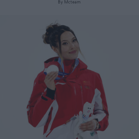
By
Mcteam