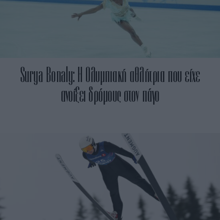
Surya Bonaly: Η Ολυμπιακή αθλήτρια που είχε
ανοίξει δρόμους στον πάγο