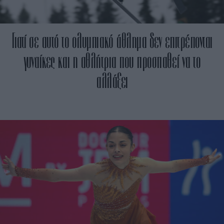
Γιατί σε αυτό το ολυμπιακό άθλημα δεν επιτρέπονται
γυναίκες και η αθλήτρια που προσπαθεί να το
αλλάξει