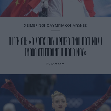
ΧΕΙΜΕΡΙΝΟΙ ΟΛΥΜΠΙΑΚΟΙ ΑΓΩΝΕΣ
EILEEN GU: «Ο ΛΟΓΟΣ ΠΟΥ ΑΡΓΗΣΑ ΕΙΝΑΙ ΓΙΑΤΙ ΜΟΛΙΣ
ΕΜΑΘΑ ΟΤΙ ΠΕΘΑΝΕ Η ΓΙΑΓΙΑ ΜΟΥ»
By
Mcteam