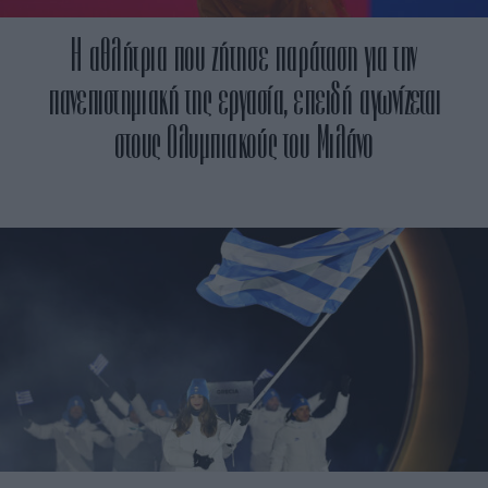
Η αθλήτρια που ζήτησε παράταση για την
πανεπιστημιακή της εργασία, επειδή αγωνίζεται
στους Ολυμπιακούς του Μιλάνο