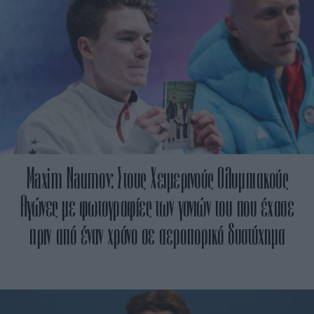
Maxim Naumov: Στους Χειμερινούς Ολυμπιακούς
Αγώνες με φωτογραφίες των γονιών του που έχασε
πριν από έναν χρόνο σε αεροπορικό δυστύχημα