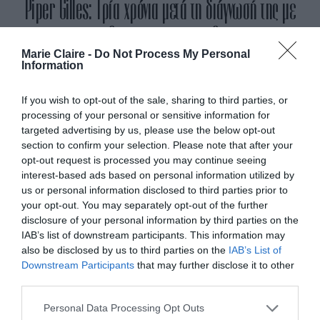
Piper Gilles: Τρία χρόνια μετά τη διάγνωσή της με
καρκίνο των ωοθηκών, πήρε το χάλκινο στον χορό
Marie Claire -
Do Not Process My Personal
στον πάγο
Information
By
Mcteam
If you wish to opt-out of the sale, sharing to third parties, or
processing of your personal or sensitive information for
ADVERTISEMENT - CONTINUE READING BELOW
targeted advertising by us, please use the below opt-out
section to confirm your selection. Please note that after your
opt-out request is processed you may continue seeing
interest-based ads based on personal information utilized by
us or personal information disclosed to third parties prior to
your opt-out. You may separately opt-out of the further
disclosure of your personal information by third parties on the
IAB’s list of downstream participants. This information may
also be disclosed by us to third parties on the
IAB’s List of
Downstream Participants
that may further disclose it to other
third parties.
Personal Data Processing Opt Outs