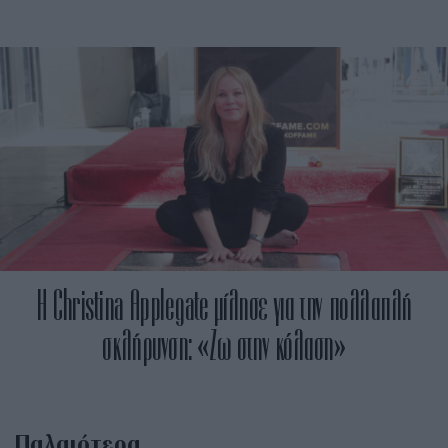
Η Christina Applegate μίλησε για την πολλαπλή
σκλήρυνση: «Ζω στην κόλαση»
Παλαιότερα