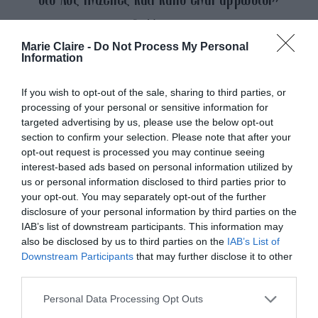
By
Mcteam
Marie Claire -
Do Not Process My Personal
ADVERTISEMENT - CONTINUE READING BELOW
Information
If you wish to opt-out of the sale, sharing to third parties, or
processing of your personal or sensitive information for
targeted advertising by us, please use the below opt-out
section to confirm your selection. Please note that after your
opt-out request is processed you may continue seeing
interest-based ads based on personal information utilized by
us or personal information disclosed to third parties prior to
your opt-out. You may separately opt-out of the further
disclosure of your personal information by third parties on the
IAB’s list of downstream participants. This information may
also be disclosed by us to third parties on the
IAB’s List of
Downstream Participants
that may further disclose it to other
third parties.
Personal Data Processing Opt Outs