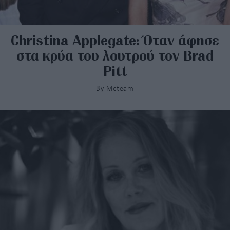
Christina Applegate: Όταν άφησε
στα κρύα του λουτρού τον Brad
Pitt
By
Mcteam