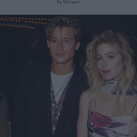
By
Mcteam