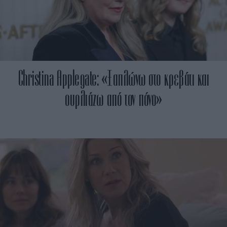
Christina Applegate: «Ξαπλώνω στο κρεβάτι και
ουρλιάζω από τον πόνο»