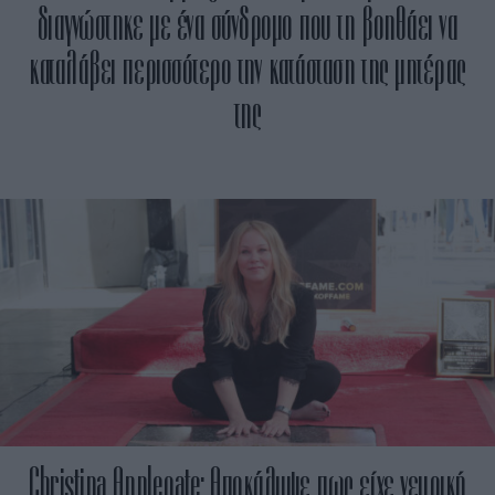
διαγνώστηκε με ένα σύνδρομο που τη βοηθάει να
καταλάβει περισσότερο την κατάσταση της μητέρας
της
Christina Applegate: Αποκάλυψε πως είχε νευρική