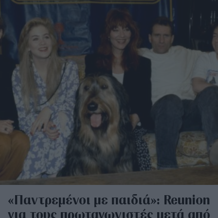
«Παντρεμένοι με παιδιά»: Reunion
για τους πρωταγωνιστές μετά από