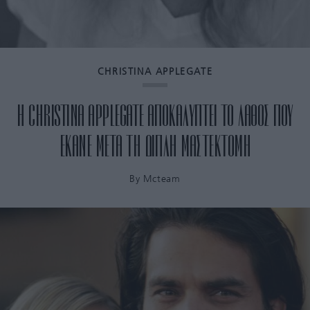
CHRISTINA APPLEGATE
Η CHRISTINA APPLEGATE ΑΠΟΚΑΛΥΠΤΕΙ ΤΟ ΛΑΘΟΣ ΠΟΥ
ΕΚΑΝΕ ΜΕΤΑ ΤΗ ΔΙΠΛΗ ΜΑΣΤΕΚΤΟΜΗ
By
Mcteam