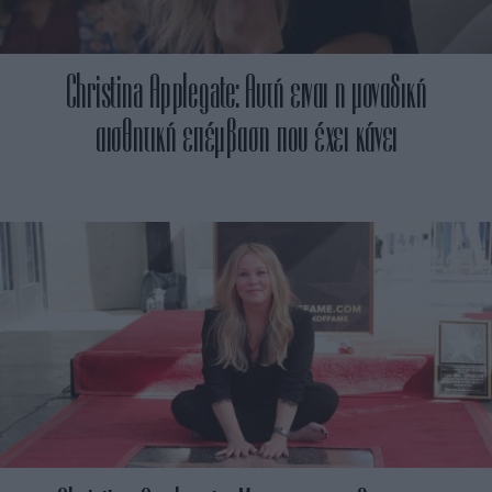
Christina Applegate: Αυτή ειναι η μοναδική
αισθητική επέμβαση που έχει κάνει