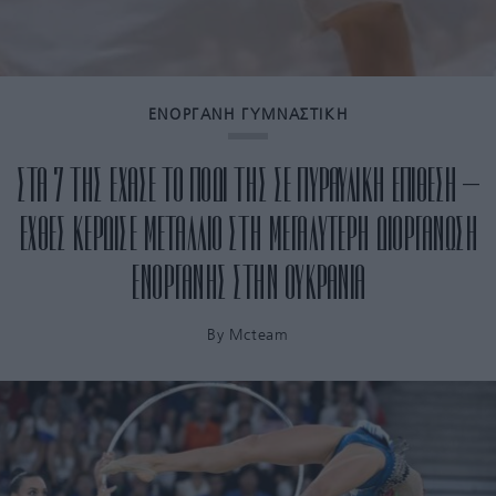
ΕΝΟΡΓΑΝΗ ΓΥΜΝΑΣΤΙΚΗ
ΣΤΑ 7 ΤΗΣ ΕΧΑΣΕ ΤΟ ΠΟΔΙ ΤΗΣ ΣΕ ΠΥΡΑΥΛΙΚΗ ΕΠΙΘΕΣΗ –
ΕΧΘΕΣ ΚΕΡΔΙΣΕ ΜΕΤΑΛΛΙΟ ΣΤΗ ΜΕΓΑΛΥΤΕΡΗ ΔΙΟΡΓΑΝΩΣΗ
ΕΝΟΡΓΑΝΗΣ ΣΤΗΝ ΟΥΚΡΑΝΙΑ
By
Mcteam