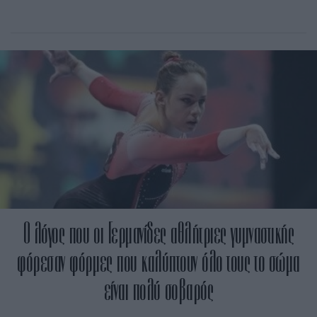
Ο λόγος που οι Γερμανίδες αθλήτριες γυμναστικής
φόρεσαν φόρμες που καλύπτουν όλο τους το σώμα
είναι πολύ σοβαρός