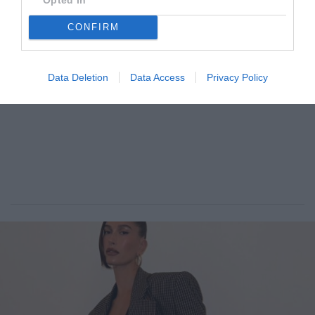
ADVERTISEMENT - CONTINUE READING BELOW
CONFIRM
Data Deletion
Data Access
Privacy Policy