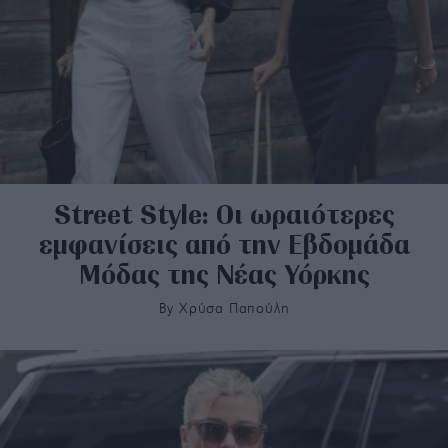
Street Style: Οι ωραιότερες
εμφανίσεις από την Εβδομάδα
Μόδας της Νέας Υόρκης
By
Χρύσα Παπούλη