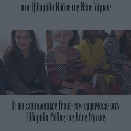
στην Εβδομάδα Μόδας της Νέας Υόρκης
Οι πιο εντυπωσιακές front-row εμφανίσεις στην
Εβδομάδα Μόδας της Νέας Υόρκης