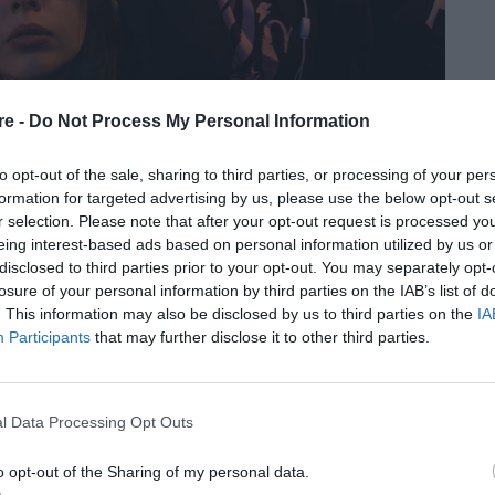
re -
Do Not Process My Personal Information
to opt-out of the sale, sharing to third parties, or processing of your per
κια: Πόσο και πώς άλλαξε τη ζωή
formation for targeted advertising by us, please use the below opt-out s
r selection. Please note that after your opt-out request is processed y
eing interest-based ads based on personal information utilized by us or
disclosed to third parties prior to your opt-out. You may separately opt-
losure of your personal information by third parties on the IAB’s list of
. This information may also be disclosed by us to third parties on the
IA
τάδικο μέχρι την καταγραφή μεγάλων πολιτικών
Participants
that may further disclose it to other third parties.
l Data Processing Opt Outs
o opt-out of the Sharing of my personal data.