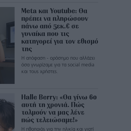
Meta και Youtube: Θα
πρέπει να πληρώσουν
πάνω από 5εκ.€ σε
γυναίκα που τις
κατηγορεί για τον εθισμό
της
Η απόφαση - ορόσημο που αλλάζει
όσα γνωρίζαμε για τα social media
και τους χρήστες.
Halle Berry: «Θα γίνω 60
αυτή τη χρονιά. Πώς
τολμούν να μας λένε
πώς τελειώσαμε!»
Η ηθοποιός για την ηλικία και γιατί