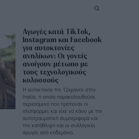
Αγωγές κατά TikTok,
Instagram και Facebook
για αυτοκτονίες
ανηλίκων: Οι γονείς
ανοίγουν μέτωπο με
τους τεχνολογικούς
κολοσσούς
Η αυτοκτονία της 12χρονης στην
Ιταλία, η οποία παρακολουθούσε
περιεχόμενο που πρότειναν οι
πλατφόρμες και είχε να κάνει με την
αυτοτραυματική συμπεριφορά και
την κατάθλιψη και οι συλλογικές
αγωγές από κηδεμόνες.