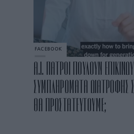
FACEBOOK
A.I. ΓΙΑΤΡΟΙ ΠΟΥΛΟΥΝ ΕΠΙΚΙΝΔ
ΣΥΜΠΛΗΡΩΜΑΤΑ ΔΙΑΤΡΟΦΗΣ ΣΤ
ΘΑ ΠΡΟΣΤΑΤΕΥΤΟΥΜΕ;