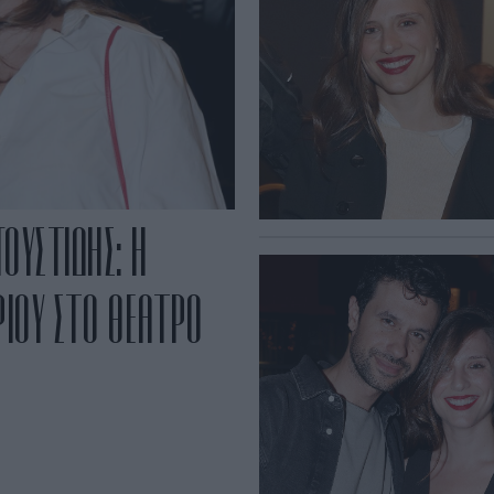
ΟΥΣΤΙΔΗΣ: Η
ΡΙΟΥ ΣΤΟ ΘΕΑΤΡΟ