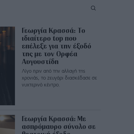
Γεωργία Κρασσά: Το
ιδιαίτερο top που
επέλεξε για την έξοδό
της με τον Ορφέα
Αυγουστίδη
Λίγο πριν από την αλλαγή της
χρονιάς, το ζευγάρι διασκέδασε σε
νυχτερινό κέντρο.
Γεωργία Κρασσά: Με
ασπρόμαυρο σύνολο σε