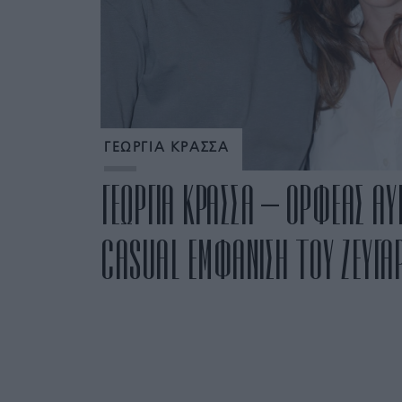
ΓΕΩΡΓΙΑ ΚΡΑΣΣΑ
ΓΕΩΡΓΙΑ ΚΡΑΣΣΑ – ΟΡΦΕΑΣ ΑΥΓ
CASUAL ΕΜΦΑΝΙΣΗ ΤΟΥ ΖΕΥΓΑ