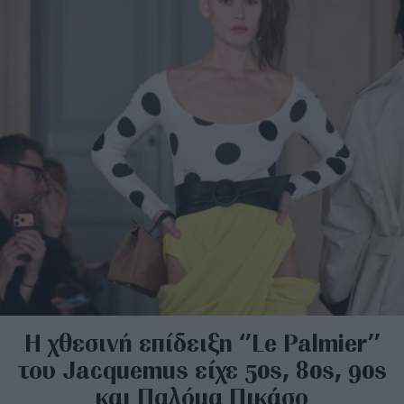
Η χθεσινή επίδειξη ‘’Le Palmier’’
του Jacquemus είχε 50s, 80s, 90s
και Παλόμα Πικάσο