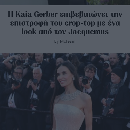
H Kaia Gerber επιβεβαιώνει την
επιστροφή του crop-top με ένα
look από τον Jacquemus
By
Mcteam