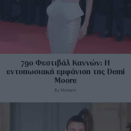
79ο Φεστιβάλ Καννών: Η
εντυπωσιακή εμφάνιση της Demi
Moore
By
Mcteam