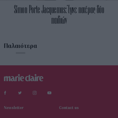
Simon Porte Jacquemus: Έγινε πατέρας δύο
παιδιών
Παλαιότερα
Newsletter
Contact us