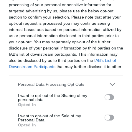
By
Mcteam
processing of your personal or sensitive information for
targeted advertising by us, please use the below opt-out
ADVERTISEMENT - CONTINUE READING BELOW
section to confirm your selection. Please note that after your
opt-out request is processed you may continue seeing
interest-based ads based on personal information utilized by
us or personal information disclosed to third parties prior to
your opt-out. You may separately opt-out of the further
disclosure of your personal information by third parties on the
IAB’s list of downstream participants. This information may
also be disclosed by us to third parties on the
IAB’s List of
Downstream Participants
that may further disclose it to other
third parties.
Personal Data Processing Opt Outs
I want to opt-out of the Sharing of my
personal data.
Opted In
I want to opt-out of the Sale of my
Personal Data.
Opted In