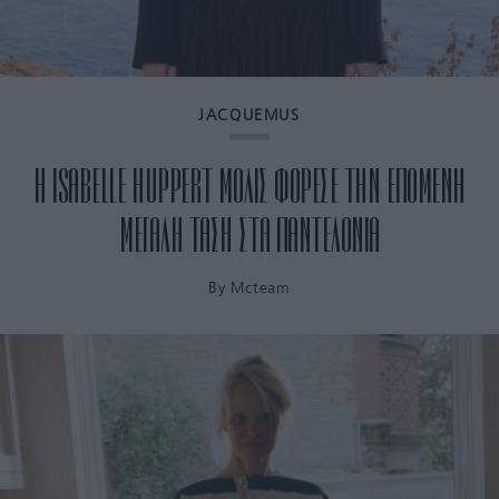
JACQUEMUS
Η ISABELLE HUPPERT ΜΟΛΙΣ ΦΟΡΕΣΕ ΤΗΝ ΕΠΟΜΕΝΗ
ΜΕΓΑΛΗ ΤΑΣΗ ΣΤΑ ΠΑΝΤΕΛΟΝΙΑ
By
Mcteam