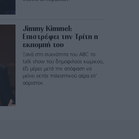
Jimmy Kimmel:
Επιστρέφει την Τρίτη η
εκπομπή του
Ξανά στη συχνότητα του ABC το
talk show του δημοφιλούς κωμικού,
έξι μέρες μετά την απόφαση να
μείνει εκτός τηλεοπτικού αέρα επ'
αόριστον.