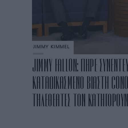
JIMMY KIMMEL
JIMMY FALLON: ΠΗΡΕ ΣΥΝΕΝΤΕ
ΚΑΤΑΔΙΚΑΣΜΕΝΟ ΒΙΑΣΤΗ CON
ΤΗΛΕΘΕΑΤΕΣ ΤΟΝ ΚΑΤΗΓΟΡΟΥΝ