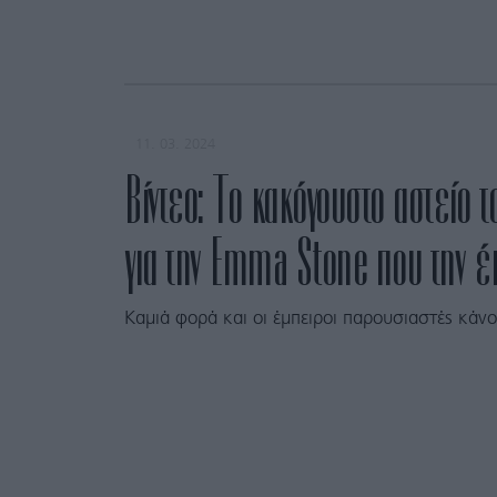
11. 03. 2024
Βίντεο: Το κακόγουστο αστείο
για την Emma Stone που την έκ
Καμιά φορά και οι έμπειροι παρουσιαστές κάν