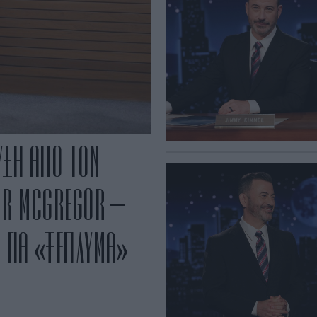
ΥΞΗ ΑΠΟ ΤΟΝ
OR MCGREGOR –
 ΓΙΑ «ΞΕΠΛΥΜΑ»