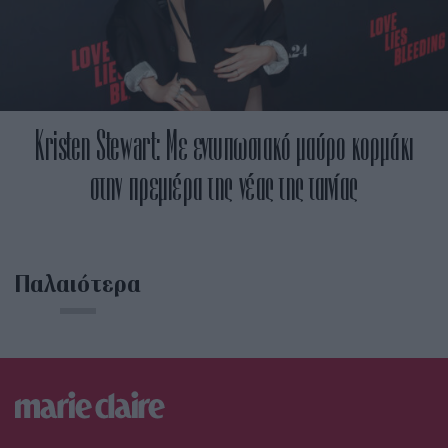
Kristen Stewart: Με εντυπωσιακό μαύρο κορμάκι
στην πρεμιέρα της νέας της ταινίας
Παλαιότερα