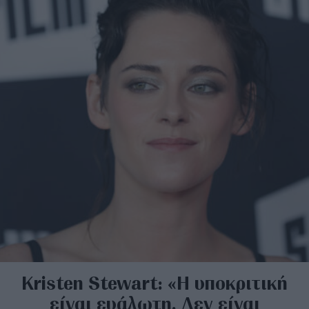
Kristen Stewart: «Η υποκριτική
είναι ευάλωτη. Δεν είναι