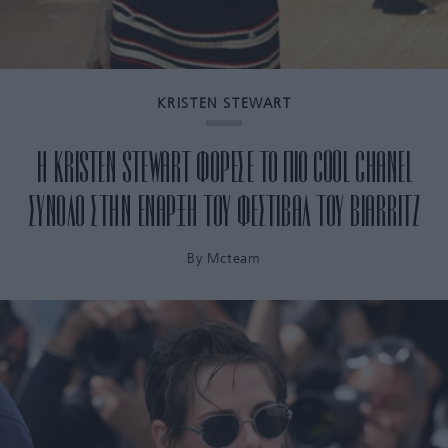
KRISTEN STEWART
Η KRISTEN STEWART ΦΟΡΕΣΕ ΤΟ ΠΙΟ COOL CHANEL
ΣΥΝΟΛΟ ΣΤΗΝ ΕΝΑΡΞΗ ΤΟΥ ΦΕΣΤΙΒΑΛ ΤΟΥ BIARRITZ
By
Mcteam