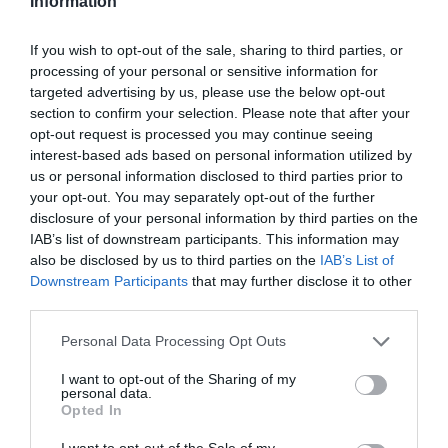
Information
By
Mcteam
If you wish to opt-out of the sale, sharing to third parties, or
processing of your personal or sensitive information for
ADVERTISEMENT - CONTINUE READING BELOW
targeted advertising by us, please use the below opt-out
section to confirm your selection. Please note that after your
opt-out request is processed you may continue seeing
interest-based ads based on personal information utilized by
us or personal information disclosed to third parties prior to
your opt-out. You may separately opt-out of the further
disclosure of your personal information by third parties on the
IAB’s list of downstream participants. This information may
also be disclosed by us to third parties on the
IAB’s List of
Downstream Participants
that may further disclose it to other
third parties.
Personal Data Processing Opt Outs
I want to opt-out of the Sharing of my
personal data.
Opted In
I want to opt-out of the Sale of my