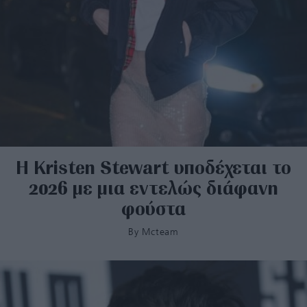
Η Kristen Stewart υποδέχεται το
2026 με μια εντελώς διάφανη
φούστα
By
Mcteam