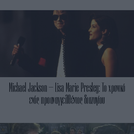
Michael Jackson – Lisa Marie Presley: Το χρονικό
ενός προαναγγελθέντος διαζυγίου