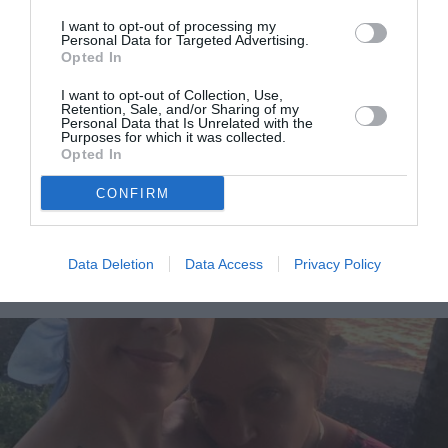
I want to opt-out of processing my
Personal Data for Targeted Advertising.
Opted In
I want to opt-out of Collection, Use,
Retention, Sale, and/or Sharing of my
Personal Data that Is Unrelated with the
Purposes for which it was collected.
Opted In
Αποκαλύφθηκε η αιτία θανάτου της Lisa Marie
CONFIRM
Presley: Επιπλοκή από βαριατρική επέμβαση
Data Deletion
Data Access
Privacy Policy