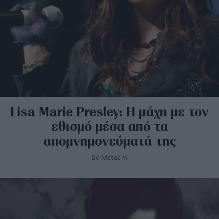
Lisa Marie Presley: Η μάχη με τον
εθισμό μέσα από τα
απομνημονεύματά της
By
Mcteam