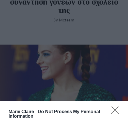
συνάντηση γονέων στο σχολείο
της
By
Mcteam
Marie Claire -
Do Not Process My Personal
Νέοι οικονομικοί μπελάδες για την εγγονή του Elvis
Information