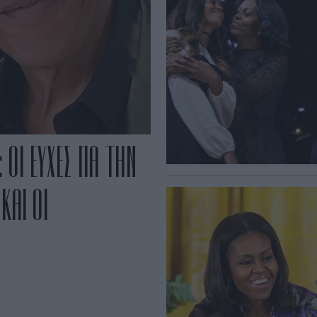
ΟΙ ΕΥΧΕΣ ΓΙΑ ΤΗΝ
ΚΑΙ ΟΙ