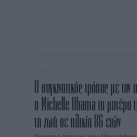
01. 06. 2024
Ο συγκινητικός τρόπος με τον 
η Michelle Obama τη μητέρα τ
τη ζωή σε ηλικία 86 ετών
Ποια ήταν η άποψη που είχε η Marian Robison 