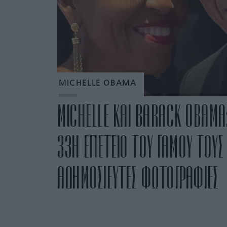
MICHELLE OBAMA
MICHELLE ΚΑΙ BARACK OBAMA: 
33Η ΕΠΕΤΕΙΟ ΤΟΥ ΓΑΜΟΥ ΤΟΥΣ 
ΑΔΗΜΟΣΙΕΥΤΕΣ ΦΩΤΟΓΡΑΦΙΕΣ