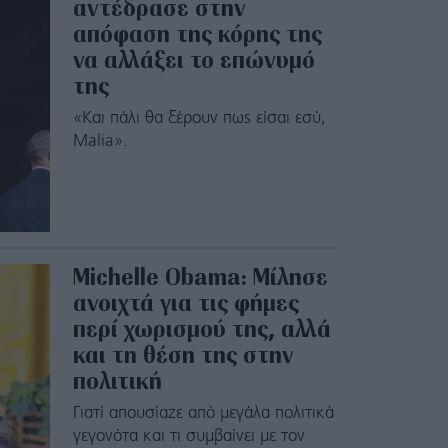
αντέδρασε στην
απόφαση της κόρης της
να αλλάξει το επώνυμό
της
«Και πάλι θα ξέρουν πως είσαι εσύ,
Malia».
Michelle Obama: Μίλησε
ανοιχτά για τις φήμες
περί χωρισμού της, αλλά
και τη θέση της στην
πολιτική
Γιατί απουσίαζε από μεγάλα πολιτικά
γεγονότα και τι συμβαίνει με τον