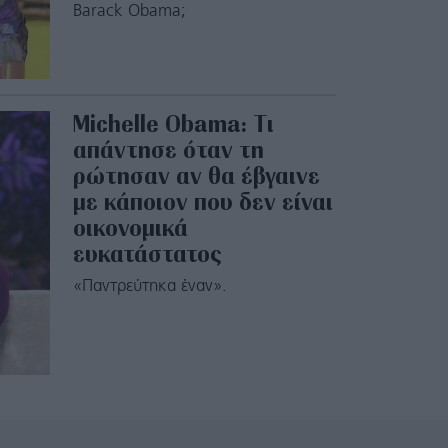
Barack Obama;
Michelle Obama: Τι
απάντησε όταν τη
ρώτησαν αν θα έβγαινε
με κάποιον που δεν είναι
οικονομικά
ευκατάστατος
«Παντρεύτηκα έναν».