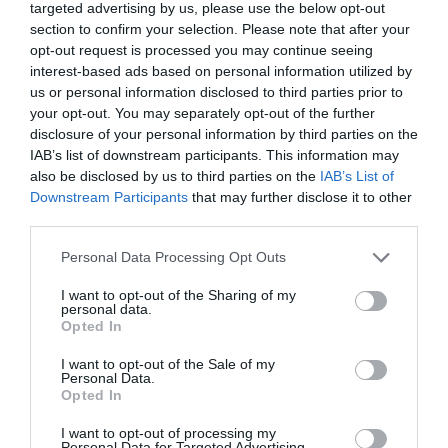
targeted advertising by us, please use the below opt-out
section to confirm your selection. Please note that after your
opt-out request is processed you may continue seeing
interest-based ads based on personal information utilized by
us or personal information disclosed to third parties prior to
your opt-out. You may separately opt-out of the further
disclosure of your personal information by third parties on the
IAB’s list of downstream participants. This information may
also be disclosed by us to third parties on the
IAB’s List of
Downstream Participants
that may further disclose it to other
third parties.
Personal Data Processing Opt Outs
I want to opt-out of the Sharing of my
personal data.
Opted In
I want to opt-out of the Sale of my
Personal Data.
Mikey Madison: «Η ουσιαστική
Opted In
απεικόνιση της σεξεργασίας στο
I want to opt-out of processing my
Personal Data for Targeted Advertising.