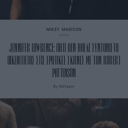
MIKEY MADISON
JENNIFER LAWRENCE: ΓΙΑΤΙ ΔΕΝ ΗΘΕΛΕ ΣΥΝΤΟΝΙΣΤΗ
ΟΙΚΕΙΟΤΗΤΑΣ ΣΤΙΣ ΕΡΩΤΙΚΕΣ ΣΚΗΝΕΣ ΜΕ ΤΟΝ ROBERT
PATTINSON
By
Mcteam