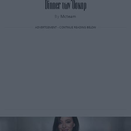
Dinner των Όσκαρ
By
Mcteam
ADVERTISEMENT - CONTINUE READING BELOW