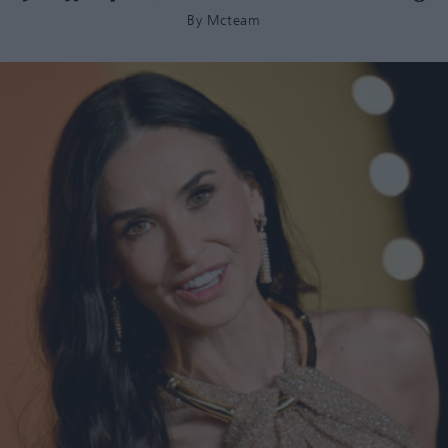
By
Mcteam