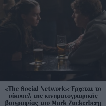
«The Social Network»: Έρχεται το
σίκουελ της κινηματογραφικής
βιογραφίας του Mark Zuckerberg