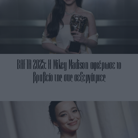
BAFTA 2025: Η Mikey Madison αφιέρωσε το
βραβείο της στις σεξεργάτριες