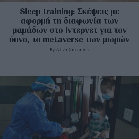
Sleep training: Σκέψεις με
αφορμή τη διαφωνία των
μαμάδων στο Ιντερνετ για τον
ύπνο, το metaverse των μωρών
By
Αλίνα Χατζιδάκι