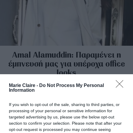
Amal Alamuddin: Παραμένει η
έμπνευσή μας για υπέροχα office
looks
By
Mcteam
Marie Claire -
Do Not Process My Personal
Information
If you wish to opt-out of the sale, sharing to third parties, or
processing of your personal or sensitive information for
targeted advertising by us, please use the below opt-out
section to confirm your selection. Please note that after your
opt-out request is processed you may continue seeing