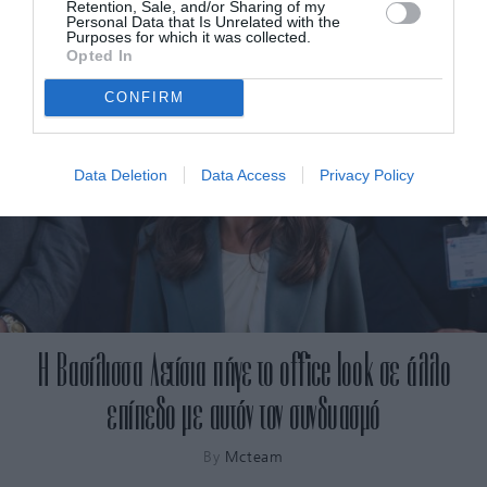
Retention, Sale, and/or Sharing of my
Personal Data that Is Unrelated with the
Purposes for which it was collected.
Opted In
CONFIRM
Data Deletion
Data Access
Privacy Policy
Η Βασίλισσα Λετίσια πήγε το office look σε άλλο
επίπεδο με αυτόν τον συνδυασμό
By
Mcteam