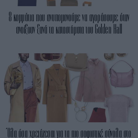
8 κομμάτια που ανυπομονούμε να αγοράσουμε όταν
ανοίξουν ξανά τα καταστήματα του Golden Hall
Όλα όσα χρειάζεσαι για τα πιο σοφιστικέ σύνολα στο