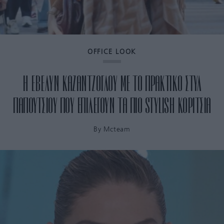
OFFICE LOOK
Η ΕΒΕΛΥΝ ΚΑΖΑΝΤΖΟΓΛΟΥ ΜΕ ΤΟ ΠΡΑΚΤΙΚΟ ΣΤΥΛ
ΠΑΠΟΥΤΣΙΟΥ ΠΟΥ ΕΠΙΛΕΓΟΥΝ ΤΑ ΠΙΟ STYLISH ΚΟΡΙΤΣΙΑ
By
Mcteam