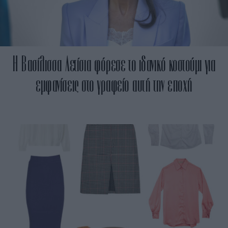
Η Βασίλισσα Λετίσια φόρεσε το ιδανικό κοστούμι για
εμφανίσεις στο γραφείο αυτή την εποχή