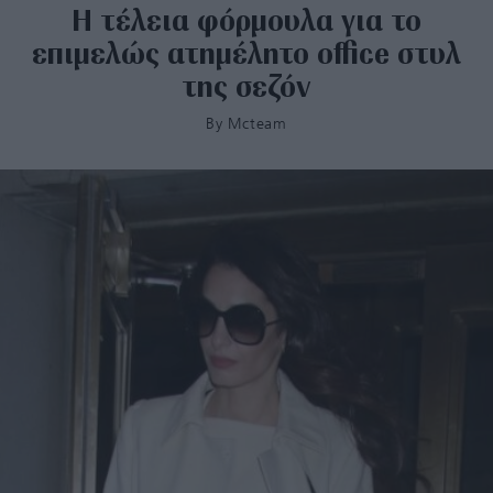
Η τέλεια φόρμουλα για το
επιμελώς ατημέλητο office στυλ
της σεζόν
By
Mcteam