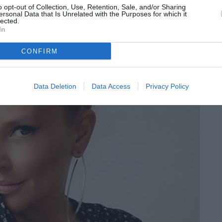
o opt-out of Collection, Use, Retention, Sale, and/or Sharing
ersonal Data that Is Unrelated with the Purposes for which it
lected.
In
CONFIRM
Data Deletion
Data Access
Privacy Policy