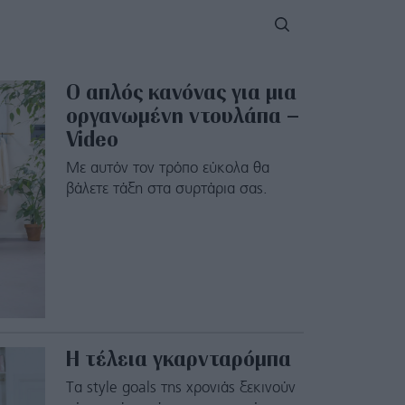
Ο απλός κανόνας για μια
οργανωμένη ντουλάπα –
Video
Με αυτόν τον τρόπο εύκολα θα
βάλετε τάξη στα συρτάρια σας.
Η τέλεια γκαρνταρόμπα
Τα style goals της χρονιάς ξεκινούν