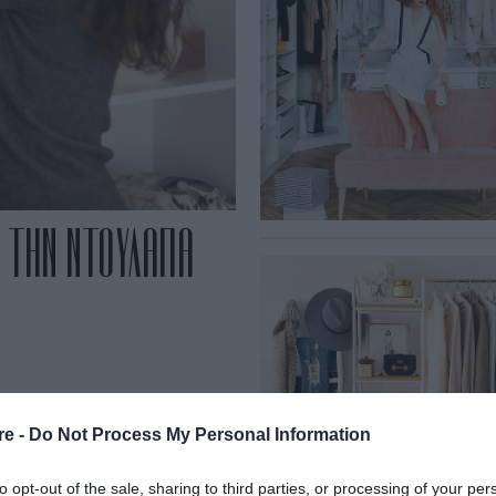
ΤΕ ΤΗΝ ΝΤΟΥΛΑΠΑ
re -
Do Not Process My Personal Information
to opt-out of the sale, sharing to third parties, or processing of your per