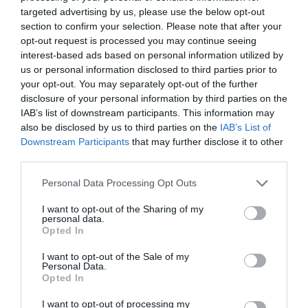
By
Mcteam
targeted advertising by us, please use the below opt-out
section to confirm your selection. Please note that after your
ADVERTISEMENT - CONTINUE READING BELOW
opt-out request is processed you may continue seeing
interest-based ads based on personal information utilized by
us or personal information disclosed to third parties prior to
your opt-out. You may separately opt-out of the further
disclosure of your personal information by third parties on the
IAB’s list of downstream participants. This information may
also be disclosed by us to third parties on the
IAB’s List of
Downstream Participants
that may further disclose it to other
third parties.
Personal Data Processing Opt Outs
I want to opt-out of the Sharing of my
personal data.
Opted In
I want to opt-out of the Sale of my
Personal Data.
Opted In
I want to opt-out of processing my