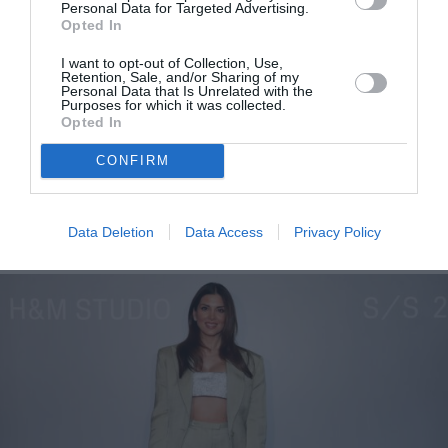
Personal Data for Targeted Advertising.
Opted In
I want to opt-out of Collection, Use,
Retention, Sale, and/or Sharing of my
Personal Data that Is Unrelated with the
Purposes for which it was collected.
Opted In
Σταματίνα Τσιμτσιλή: Η δημοφιλής απόχρωση που
CONFIRM
επέλεξε για βραδινή της εμφάνιση
Data Deletion
Data Access
Privacy Policy