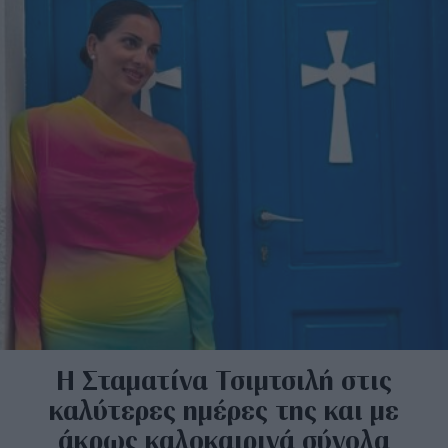
Η Σταματίνα Τσιμτσιλή στις
καλύτερες ημέρες της και με
άκρως καλοκαιρινά σύνολα