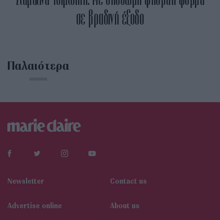
σε βραδινή έξοδο
Παλαιότερα
Newsletter
Contact us
Αdvertise online
About us