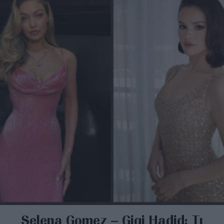
Selena Gomez – Gigi Hadid: Τι