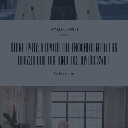
TAYLOR SWIFT
BLAKE LIVELY: Η ΠΡΩΤΗ ΤΗΣ ΕΜΦΑΝΙΣΗ ΜΕΤΑ ΤΗΝ
ΑΠΟΥΣΙΑ ΑΠΟ ΤΟΝ ΓΑΜΟ ΤΗΣ TAYLOR SWIFT
By
Mcteam