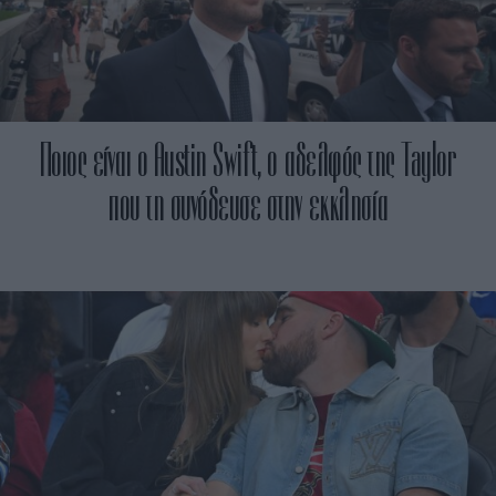
Ποιος είναι ο Austin Swift, ο αδελφός της Taylor
που τη συνόδευσε στην εκκλησία