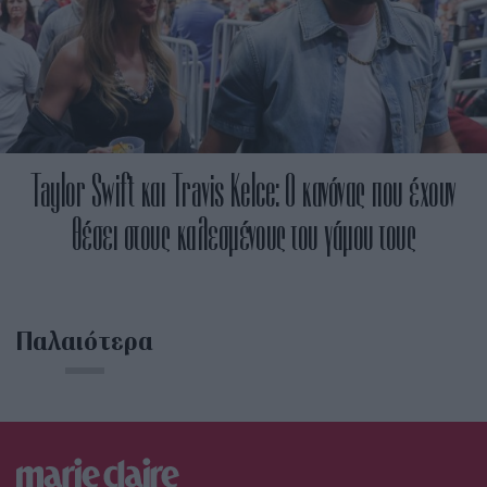
Taylor Swift και Travis Kelce: Ο κανόνας που έχουν
θέσει στους καλεσμένους του γάμου τους
Παλαιότερα