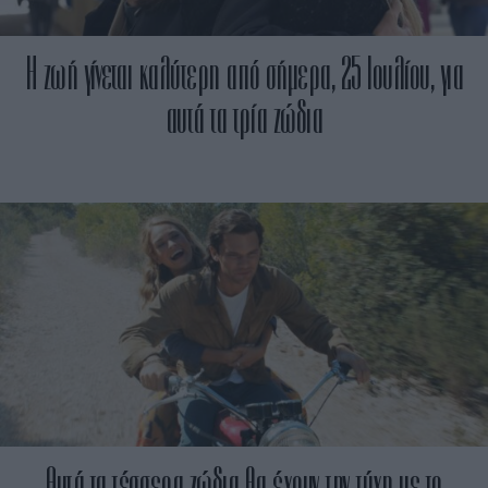
Η ζωή γίνεται καλύτερη από σήμερα, 25 Ιουλίου, για
αυτά τα τρία ζώδια
Αυτά τα τέσσερα ζώδια θα έχουν την τύχη με το