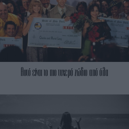
Αυτό είναι το πιο τυχερό ζώδιο από όλα