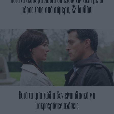
μέρος τους από σήμερα, 22 Ιουλίου
Αυτά τα τρία ζώδια δεν είναι ιδανικά για
μακροχρόνιες σχέσεις