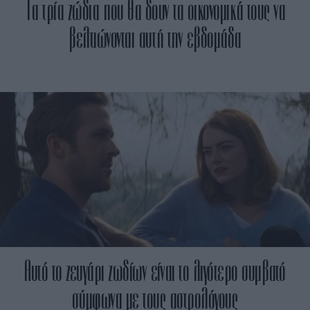
Τα τρία ζώδια που θα δουν τα οικονομικά τους να
βελτιώνονται αυτή την εβδομάδα
Αυτό το ζευγάρι ζωδίων είναι το λιγότερο συμβατό
σύμφωνα με τους αστρολόγους