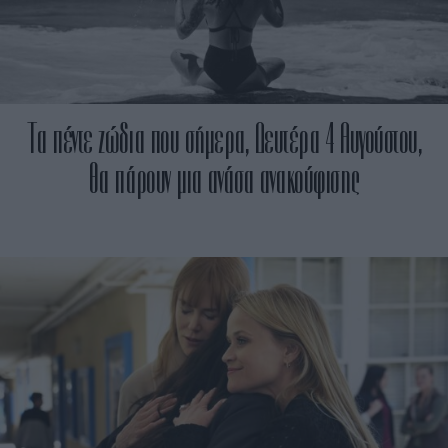
Τα πέντε ζώδια που σήμερα, Δευτέρα 4 Αυγούστου,
θα πάρουν μια ανάσα ανακούφισης