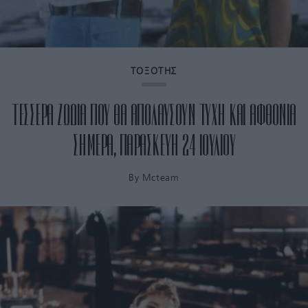
ΤΟΞΟΤΗΣ
ΤΕΣΣΕΡΑ ΖΩΔΙΑ ΠΟΥ ΘΑ ΑΠΟΛΑΥΣΟΥΝ ΤΥΧΗ ΚΑΙ ΑΦΘΟΝΙΑ
ΣΗΜΕΡΑ, ΠΑΡΑΣΚΕΥΗ 24 ΙΟΥΛΙΟΥ
By
Mcteam