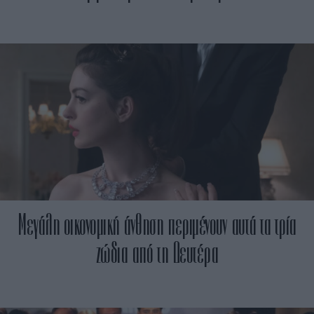
Μεγάλη οικονομική άνθηση περιμένουν αυτά τα τρία
ζώδια από τη Δευτέρα