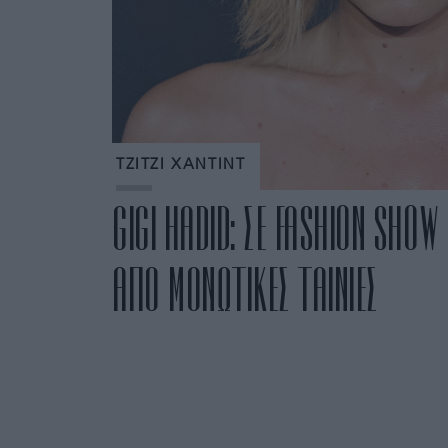
ΤΖΙΤΖΙ ΧΑΝΤΙΝΤ
GIGI HADID: ΣΕ FASHION SHOW
ΑΠΟ ΜΟΝΩΤΙΚΕΣ ΤΑΙΝΙΕΣ