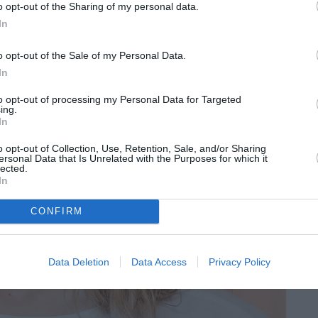
o opt-out of the Sharing of my personal data.
In
o opt-out of the Sale of my Personal Data.
In
to opt-out of processing my Personal Data for Targeted
ing.
In
o opt-out of Collection, Use, Retention, Sale, and/or Sharing
ersonal Data that Is Unrelated with the Purposes for which it
lected.
In
CONFIRM
Data Deletion
Data Access
Privacy Policy