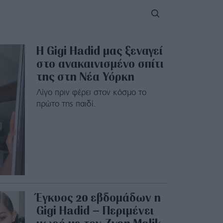
H Gigi Hadid μας ξεναγεί
στο ανακαινισμένο σπίτι
της στη Νέα Υόρκη
Λίγο πριν φέρει στον κόσμο το
πρώτο της παιδί.
Έγκυος 20 εβδομάδων η
Gigi Hadid – Περιμένει