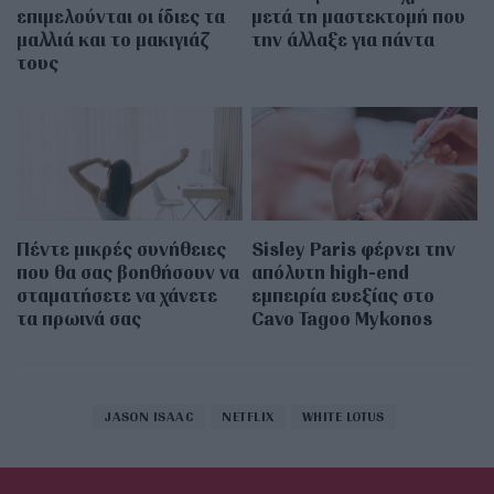
επιμελούνται οι ίδιες τα
μετά τη μαστεκτομή που
μαλλιά και το μακιγιάζ
την άλλαξε για πάντα
τους
Πέντε μικρές συνήθειες
Sisley Paris φέρνει την
που θα σας βοηθήσουν να
απόλυτη high-end
σταματήσετε να χάνετε
εμπειρία ευεξίας στο
τα πρωινά σας
Cavo Tagoo Mykonos
JASON ISAAC
NETFLIX
WHITE LOTUS