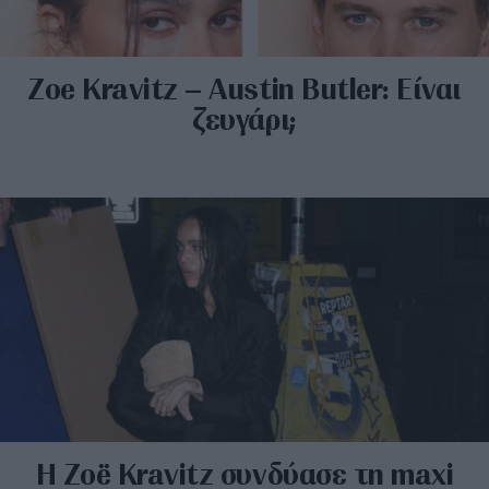
Zoe Kravitz – Austin Butler: Είναι
ζευγάρι;
H Zoë Kravitz συνδύασε τη maxi