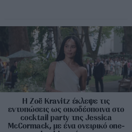
Η Zoë Kravitz έκλεψε τις
εντυπώσεις ως οικοδέσποινα στο
cocktail party της Jessica
McCormack, με ένα ονειρικό one-