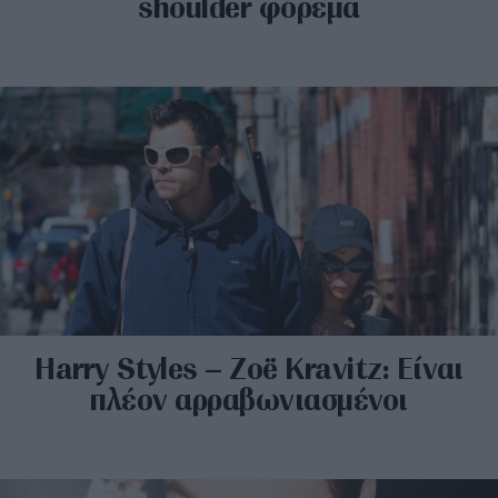
shoulder φόρεμα
Harry Styles – Zoë Kravitz: Είναι
πλέον αρραβωνιασμένοι