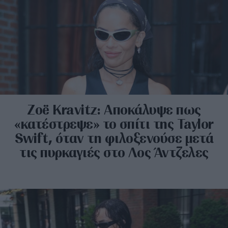
Zoë Kravitz: Αποκάλυψε πως
«κατέστρεψε» το σπίτι της Taylor
Swift, όταν τη φιλοξενούσε μετά
τις πυρκαγιές στο Λος Άντζελες