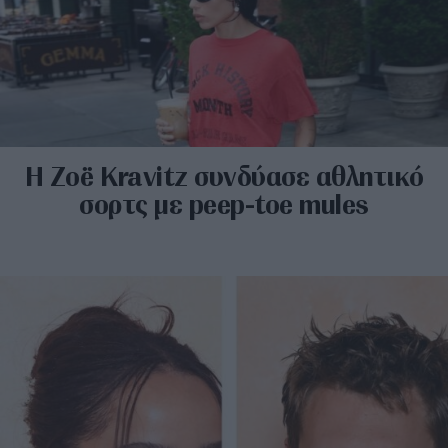
Η Zoë Kravitz συνδύασε αθλητικό
σορτς με peep-toe mules