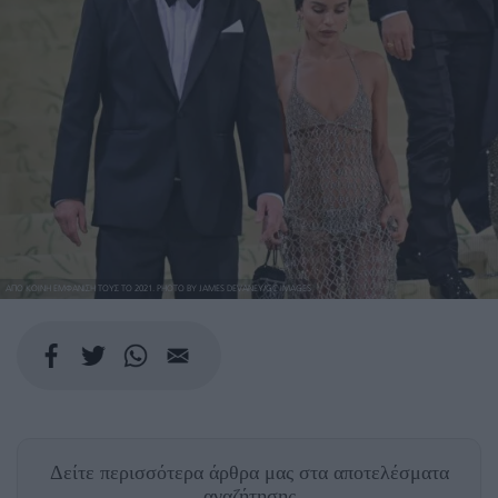
ΑΠΟ ΚΟΙΝΗ ΕΜΦΑΝΙΣΗ ΤΟΥΣ ΤΟ 2021. PHOTO BY JAMES DEVANEY/GC IMAGES
Δείτε περισσότερα άρθρα μας
στα αποτελέσματα
αναζήτησης