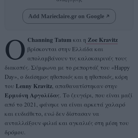
Add Marieclaire.gr on Google
Ο
Channing Tatum
Zoe Kravitz
και η
βρίσκονται στην Ελλάδα και
απολαμβάνουν τις καλοκαιρινές τους
διακοπές. Σύμφωνα με το ρεπορτάζ του «Happy
Day», ο διάσημος ηθοποιός και η ηθοποιός, κόρη
Lenny Kravitz
του
, απαθανατίστηκαν στην
Ερμιόνη
Αργολίδας
. Το ζευγάρι, που είναι μαζί
από το 2021, φάνηκε να είναι αρκετά χαλαρό
και ευδιάθετο, ενώ δεν δίστασαν να
ανταλλάξουν φιλιά και αγκαλιές στη μέση του
δρόμου.