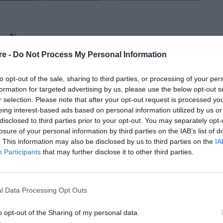
: Χώρισαν μετά από τρία χρόνια
re -
Do Not Process My Personal Information
τής είχε αφιερώσει ένα τρυφερό μήνυμα στο Instagram.
to opt-out of the sale, sharing to third parties, or processing of your per
formation for targeted advertising by us, please use the below opt-out s
r selection. Please note that after your opt-out request is processed y
eing interest-based ads based on personal information utilized by us or
disclosed to third parties prior to your opt-out. You may separately opt-
losure of your personal information by third parties on the IAB’s list of
. This information may also be disclosed by us to third parties on the
IA
Participants
that may further disclose it to other third parties.
ρωτική
l Data Processing Opt Outs
o opt-out of the Sharing of my personal data.