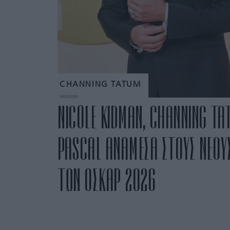
CHANNING TATUM
NICOLE KIDMAN, CHANNING TA
PASCAL ΑΝΑΜΕΣΑ ΣΤΟΥΣ ΝΕΟΥ
ΤΩΝ ΟΣΚΑΡ 2026