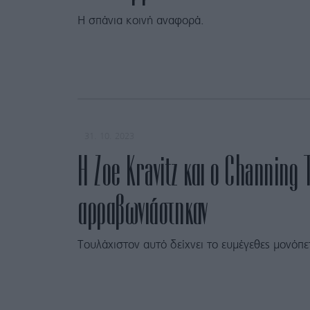
Η σπάνια κοινή αναφορά.
31. 10. 2023
Η Zoe Kravitz και ο Channing
αρραβωνιάστηκαν
Τουλάχιστον αυτό δείχνει το ευμέγεθες μονόπε