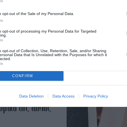
In
γήσουν και σαν γαμήλιοι
o opt-out of the Sale of my Personal Data.
In
to opt-out of processing my Personal Data for Targeted
ing.
In
o opt-out of Collection, Use, Retention, Sale, and/or Sharing
ersonal Data that Is Unrelated with the Purposes for which it
lected.
In
CONFIRM
: Μοιράζονται
Data Deletion
Data Access
Privacy Policy
ματα της ταινίας