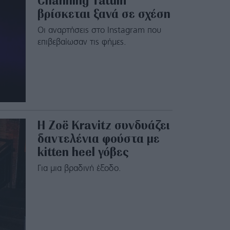
Channing Tatum
βρίσκεται ξανά σε σχέση
Οι αναρτήσεις στο Instagram που
επιβεβαίωσαν τις φήμες.
H Zoë Kravitz συνδυάζει
δαντελένια φούστα με
kitten heel γόβες
Για μια βραδινή έξοδο.