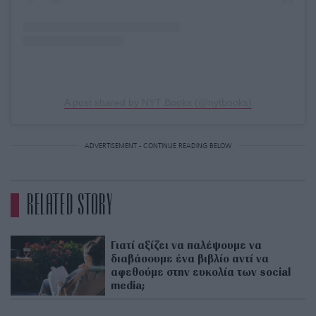
A post shared by NYT Books (@nytbooks)
ADVERTISEMENT - CONTINUE READING BELOW
RELATED STORY
Γιατί αξίζει να παλέψουμε να
διαβάσουμε ένα βιβλίο αντί να
αφεθούμε στην ευκολία των social
media;