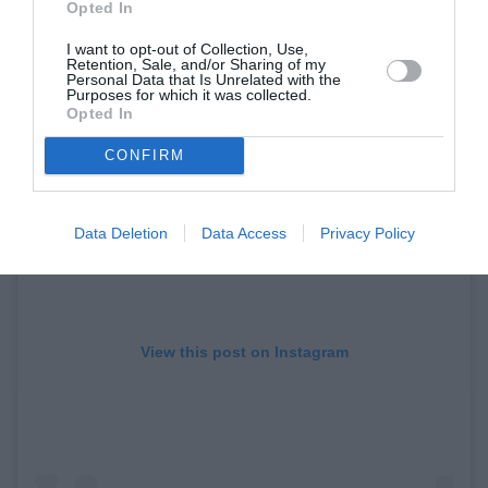
Opted In
I want to opt-out of Collection, Use,
Retention, Sale, and/or Sharing of my
Personal Data that Is Unrelated with the
Purposes for which it was collected.
Opted In
CONFIRM
Data Deletion
Data Access
Privacy Policy
View this post on Instagram