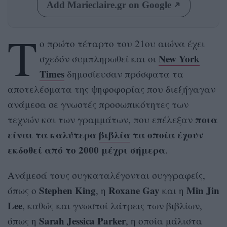
Add Marieclaire.gr on Google
Τ
ο πρώτο τέταρτο του 21ου αιώνα έχει
New York
σχεδόν συμπληρωθεί και οι
Times
δημοσίευσαν πρόσφατα τα
αποτελέσματα της ψηφοφορίας που διεξήγαγαν
ανάμεσα σε γνωστές προσωπικότητες των
ποια
τεχνών και των γραμμάτων, που επέλεξαν
είναι τα καλύτερα
βιβλία
τα οποία έχουν
εκδοθεί από το 2000 μέχρι σήμερα
.
Ανάμεσά τους συγκαταλέγονται συγγραφείς,
Stephen King
Roxane Gay
Min Jin
όπως o
, η
και η
Lee
, καθώς και γνωστοί λάτρεις των βιβλίων,
Sarah Jessica Parker
όπως η
, η οποία μάλιστα