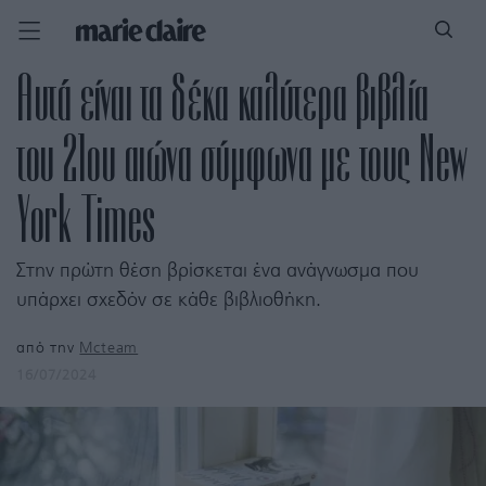
Αυτά είναι τα δέκα καλύτερα βιβλία
του 21ου αιώνα σύμφωνα με τους New
York Times
Στην πρώτη θέση βρίσκεται ένα ανάγνωσμα που
υπάρχει σχεδόν σε κάθε βιβλιοθήκη.
από την
Mcteam
16/07/2024