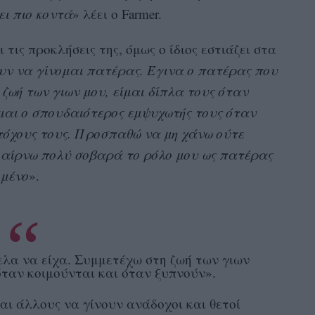
ει πιο κοντά
» λέει ο Farmer.
τις προκλήσεις της, όμως ο ίδιος εστιάζει στα
ν να γίνομαι πατέρας. Έγινα ο πατέρας που
 ζωή των γιων μου, είμαι δίπλα τους όταν
ίμαι ο σπουδαιότερος εμψυχωτής τους όταν
τόχους τους. Προσπαθώ να μη χάνω ούτε
Παίρνω πολύ σοβαρά το ρόλο μου ως πατέρας
ομένο
».
ελα να είχα. Συμμετέχω στη ζωή των γιων
 όταν κοιμούνται και όταν ξυπνούν».
αι άλλους να γίνουν ανάδοχοι και θετοί