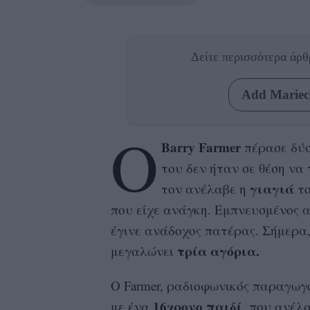
Δείτε περισσότερα άρ
Add Mariecl
Ο
Barry Farmer
πέρασε δύσ
του δεν ήταν σε θέση να
γιαγιά
τον ανέλαβε η
το
που είχε ανάγκη. Εμπνευσμένος 
έγινε ανάδοχος πατέρας. Σήμερα
τρία αγόρια.
μεγαλώνει
Ο Farmer, ραδιοφωνικός παραγωγ
16χρονο παιδί
με ένα
, που ανέλα