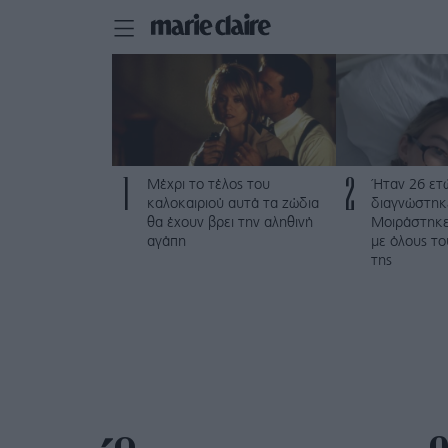
1
2
Μέχρι το τέλος του
Ήταν 26 ετώ
καλοκαιριού αυτά τα ζώδια
διαγνώστηκε
θα έχουν βρει την αληθινή
Μοιράστηκε 
αγάπη
με όλους τ
της