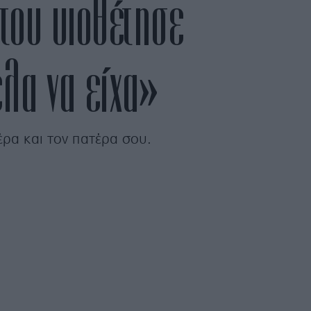
του υιοθέτησε
ελα να είχα»
έρα και τον πατέρα σου.