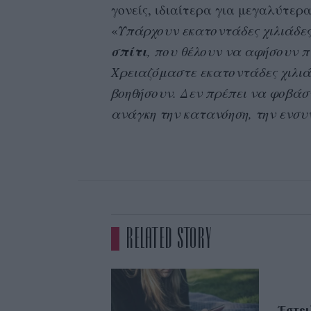
γονείς, ιδιαίτερα για μεγαλύτερ
«
Υπάρχουν εκατοντάδες χιλιάδε
σπίτι
, που θέλουν να αφήσουν π
Χρειαζόμαστε εκατοντάδες χιλιά
βοηθήσουν. Δεν πρέπει να φοβά
ανάγκη την κατανόηση, την ενσυ
RELATED STORY
Έστει