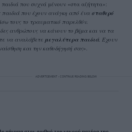
α παιδιά που συχνά μένουν «στα αζήτητα»:
σταθερό
ς παιδιά που έχουν ανάγκη από ένα
ίσω τους το τραυματικό παρελθόν.
δες ανθρώπους να κάνουν το βήμα και να τα
μεγαλύτερα παιδιά
στε να αναλάβετε
. Έχουν
ναίσθηση και την καθοδήγησή σας
».
ADVERTISEMENT - CONTINUE READING BELOW
λε μήνυμα στον αριθμό του νεκρού πατέρα της –