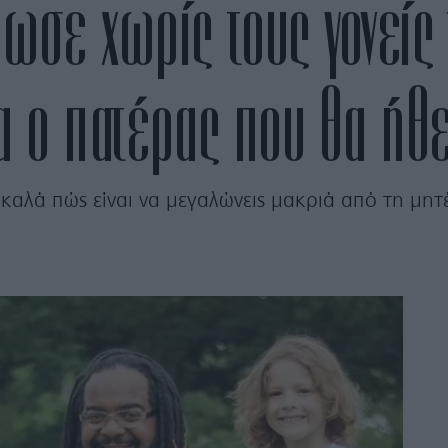
ωσε χωρίς τους γονείς 
ινα ο πατέρας που θα ήθ
 καλά πώς είναι να μεγαλώνεις μακριά από τη μητ