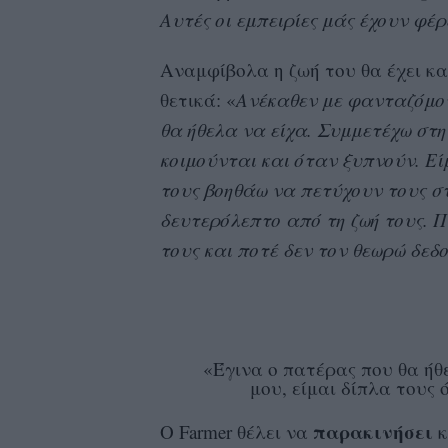
Αυτές οι εμπειρίες μάς έχουν φέρ
Αναμφίβολα η ζωή του θα έχει και 
θετικά: «
Ανέκαθεν με φανταζόμου
θα ήθελα να είχα. Συμμετέχω στη
κοιμούνται και όταν ξυπνούν. Ε
τους βοηθάω να πετύχουν τους σ
δευτερόλεπτο από τη ζωή τους. 
τους και ποτέ δεν τον θεωρώ δεδ
«Έγινα ο πατέρας που θα ήθ
μου, είμαι δίπλα τους
παρακινήσει
Ο Farmer θέλει να
κ