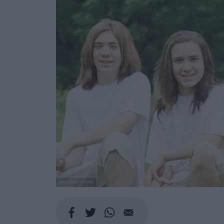
@IAMBARRYFARMER