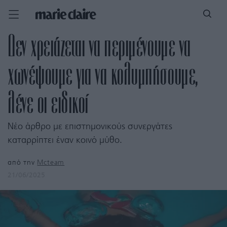
Δεν χρειάζεται να περιμένουμε να
χωνέψουμε για να κολυμπήσουμε,
λένε οι ειδικοί
Νέο άρθρο με επιστημονικούς συνεργάτες
καταρρίπτει έναν κοινό μύθο.
από την
Mcteam
21/06/2025