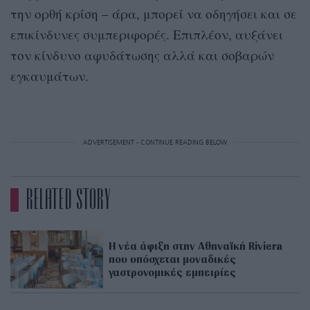
την ορθή κρίση – άρα, μπορεί να οδηγήσει και σε
επικίνδυνες συμπεριφορές. Επιπλέον, αυξάνει
τον κίνδυνο αφυδάτωσης αλλά και σοβαρών
εγκαυμάτων.
ADVERTISEMENT - CONTINUE READING BELOW
RELATED STORY
Η νέα άφιξη στην Αθηναϊκή Riviera
που υπόσχεται μοναδικές
γαστρονομικές εμπειρίες