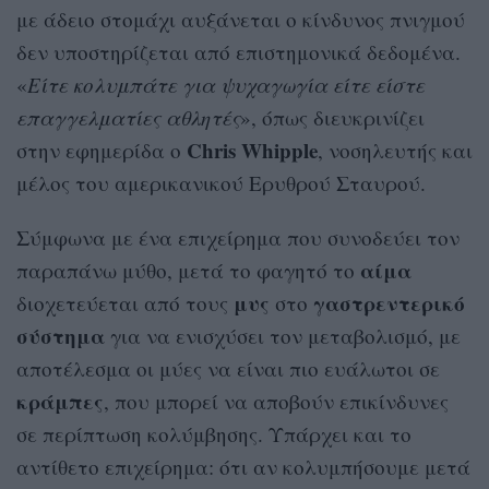
με άδειο στομάχι αυξάνεται ο κίνδυνος πνιγμού
δεν υποστηρίζεται από επιστημονικά δεδομένα.
«
Είτε κολυμπάτε για ψυχαγωγία είτε είστε
επαγγελματίες αθλητές
», όπως διευκρινίζει
Chris Whipple
στην εφημερίδα ο
, νοσηλευτής και
μέλος του αμερικανικού Ερυθρού Σταυρού.
Σύμφωνα με ένα επιχείρημα που συνοδεύει τον
αίμα
παραπάνω μύθο, μετά το φαγητό το
μυς
γαστρεντερικό
διοχετεύεται από τους
στο
σύστημα
για να ενισχύσει τον μεταβολισμό, με
αποτέλεσμα οι μύες να είναι πιο ευάλωτοι σε
κράμπες
, που μπορεί να αποβούν επικίνδυνες
σε περίπτωση κολύμβησης. Υπάρχει και το
αντίθετο επιχείρημα: ότι αν κολυμπήσουμε μετά