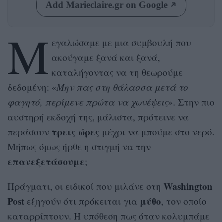
Add Marieclaire.gr on Google
Μ
εγαλώσαμε με μια συμβουλή που
ακούγαμε ξανά και ξανά,
καταλήγοντας να τη θεωρούμε
δεδομένη: «
Μην πας στη θάλασσα μετά το
φαγητό, περίμενε πρώτα να χωνέψεις
». Στην πιο
αυστηρή εκδοχή της, μάλιστα, πρότεινε να
τρεις ώρες
περάσουν
μέχρι να μπούμε στο νερό.
Μήπως όμως ήρθε η στιγμή να την
επανεξετάσουμε
;
Washington
Πράγματι, οι ειδικοί που μιλάνε στη
Post
μύθο
εξηγούν ότι πρόκειται για
, τον οποίο
καταρρίπτουν. Η υπόθεση πως όταν κολυμπάμε