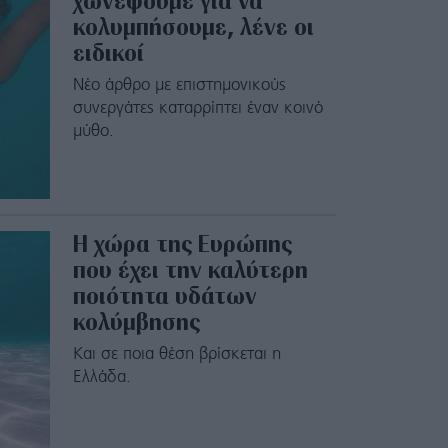
χωνέψουμε για να
κολυμπήσουμε, λένε οι
ειδικοί
Νέο άρθρο με επιστημονικούς
συνεργάτες καταρρίπτει έναν κοινό
μύθο.
Η χώρα της Ευρώπης
που έχει την καλύτερη
ποιότητα υδάτων
κολύμβησης
Και σε ποια θέση βρίσκεται η
Ελλάδα.