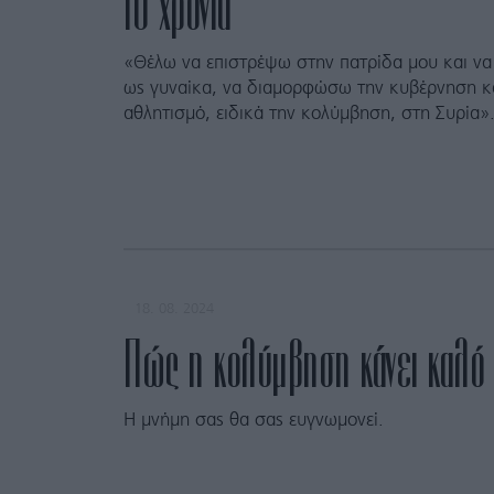
10 χρόνια
«Θέλω να επιστρέψω στην πατρίδα μου και 
ως γυναίκα, να διαμορφώσω την κυβέρνηση κα
αθλητισμό, ειδικά την κολύμβηση, στη Συρία»
18. 08. 2024
Πώς η κολύμβηση κάνει καλό 
Η μνήμη σας θα σας ευγνωμονεί.