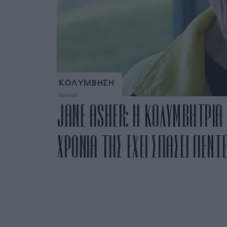
ΚΟΛΥΜΒΗΣΗ
JANE ASHER: Η ΚΟΛΥΜΒΗΤΡΙΑ
ΧΡΟΝΙΑ ΤΗΣ ΕΧΕΙ ΣΠΑΣΕΙ ΠΕΝΤ