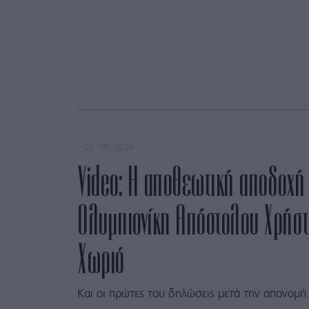
02. 08. 2024
Video: H αποθεωτική αποδοχή
Ολυμπιονίκη Απόστολου Χρήστ
Χωριό
Και οι πρώτες του δηλώσεις μετά την απονομή 