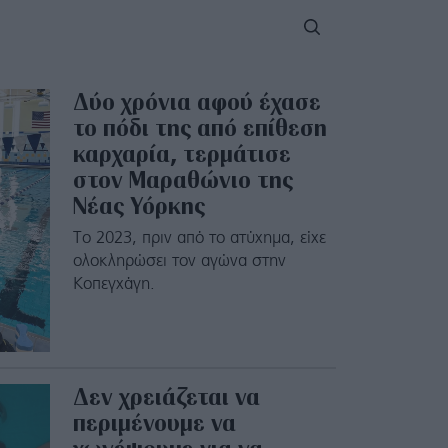
Δύο χρόνια αφού έχασε
το πόδι της από επίθεση
καρχαρία, τερμάτισε
στον Μαραθώνιο της
Νέας Υόρκης
Το 2023, πριν από το ατύχημα, είχε
ολοκληρώσει τον αγώνα στην
Κοπεγχάγη.
Δεν χρειάζεται να
περιμένουμε να