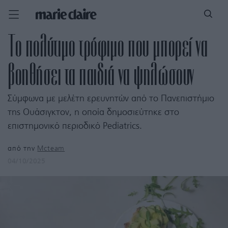
Το πολύτιμο τρόφιμο που μπορεί να
βοηθήσει τα παιδιά να ψηλώσουν
Σύμφωνα με μελέτη ερευνητών από το Πανεπιστήμιο
της Ουάσιγκτον, η οποία δημοσιεύτηκε στο
επιστημονικό περιοδικό Pediatrics.
από την
Mcteam
04/10/2025