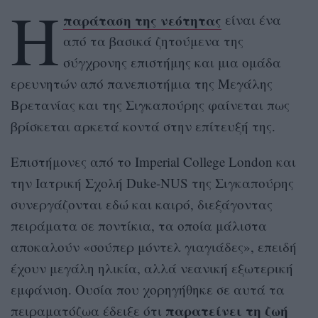
Η
παράταση της νεότητας
είναι ένα
από τα βασικά ζητούμενα της
σύγχρονης επιστήμης και μια ομάδα
ερευνητών από πανεπιστήμια της Μεγάλης
Βρετανίας και της Σιγκαπούρης φαίνεται πως
βρίσκεται αρκετά κοντά στην επίτευξή της.
Επιστήμονες από το Imperial College London και
την Ιατρική Σχολή Duke-NUS της Σιγκαπούρης
συνεργάζονται εδώ και καιρό, διεξάγοντας
πειράματα σε ποντίκια, τα οποία μάλιστα
αποκαλούν «σούπερ μόντελ γιαγιάδες», επειδή
έχουν μεγάλη ηλικία, αλλά νεανική εξωτερική
εμφάνιση. Ουσία που χορηγήθηκε σε αυτά τα
παρατείνει τη ζωή
πειραματόζωα έδειξε ότι