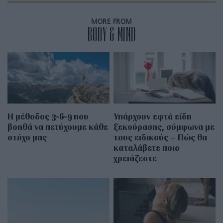
MORE FROM
BODY & MIND
Η μέθοδος 3-6-9 που
Υπάρχουν εφτά είδη
βοηθά να πετύχουμε κάθε
ξεκούρασης, σύμφωνα με
στόχο μας
τους ειδικούς – Πώς θα
καταλάβετε ποιο
χρειάζεστε