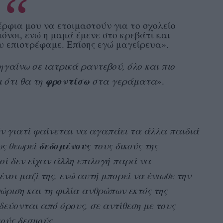
ρφια μου να ετοιμαστούν για το σχολείο
νοι, ενώ η μαμά έμενε στο κρεβάτι και
υ επιστρέφαμε. Επίσης εγώ μαγείρευα».
ηγαίνω σε ιατρικά ραντεβού, όλο και πιο
φροντίσω
ι ότι θα τη
στα γεράματα
».
ν γιατί φαίνεται να αγαπάει τα άλλα παιδιά
δεδομένους
ως θεωρεί
τους δικούς της
οί δεν είχαν άλλη επιλογή παρά να
νοι μαζί της, ενώ αυτή μπορεί να ένιωθε την
ώριση και τη φιλία ανθρώπων εκτός της
οδεύονται από όρους, σε αντίθεση με τους
ούς δεσμούς.