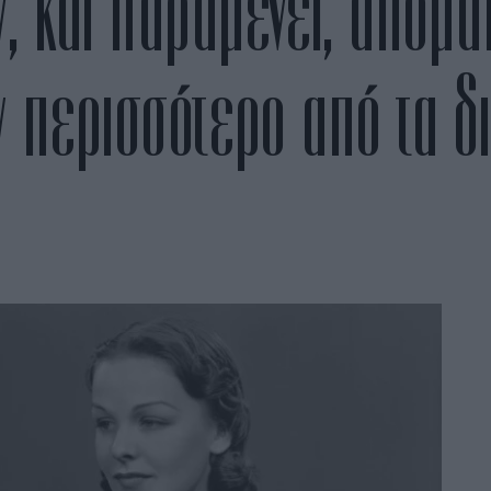
, και παραμένει, απόμα
 περισσότερο από τα δ