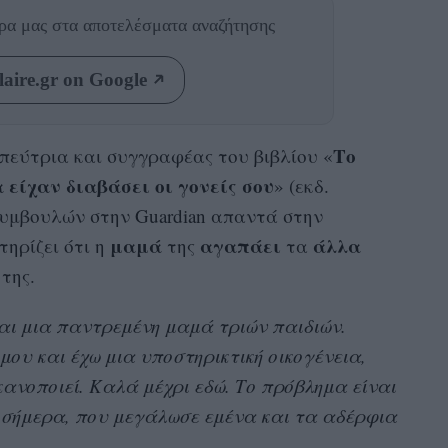
θρα μας
στα αποτελέσματα αναζήτησης
aire.gr on Google
Το
πεύτρια και συγγραφέας του βιβλίου «
α είχαν διαβάσει οι γονείς σου
» (εκδ.
συμβουλών στην Guardian απαντά στην
μαμά
αγαπάει
άλλα
τηρίζει ότι η
της
τα
της.
αι μια παντρεμένη μαμά τριών παιδιών.
ου και έχω μια υποστηρικτική οικογένεια,
κανοποιεί. Καλά μέχρι εδώ. Το πρόβλημα είναι
ν σήμερα, που μεγάλωσε εμένα και τα αδέρφια