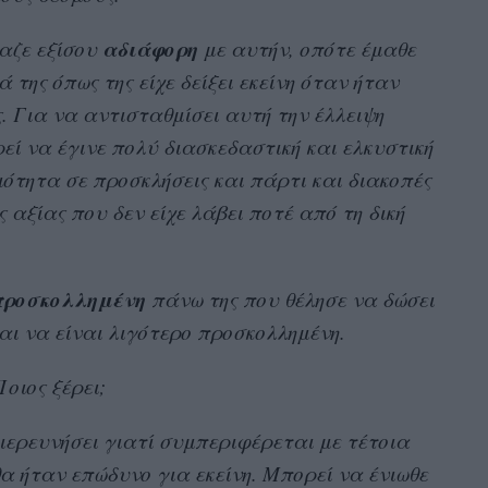
αδιάφορη
αζε εξίσου
με αυτήν, οπότε έμαθε
 της όπως της είχε δείξει εκείνη όταν ήταν
ς. Για να αντισταθμίσει αυτή την έλλειψη
ί να έγινε πολύ διασκεδαστική και ελκυστική
ότητα σε προσκλήσεις και πάρτι και διακοπές
ς αξίας που δεν είχε λάβει ποτέ από τη δική
προσκολλημένη
πάνω της που θέλησε να δώσει
αι να είναι λιγότερο προσκολλημένη.
οιος ξέρει;
ιερευνήσει γιατί συμπεριφέρεται με τέτοια
θα ήταν επώδυνο για εκείνη. Μπορεί να ένιωθε