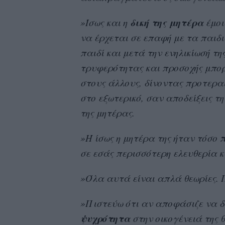
δική
της
μητέρα
»Ίσως και η
έμοι
να έρχεται σε επαφή με τα παιδιά
παιδί και μετά την ενηλικίωσή τη
τρυφερότητας και προσοχής μπορε
στους άλλους, δίνοντας προτεραι
στο εξωτερικό, σαν αποδείξεις τη
της μητέρας.
»Ή ίσως η μητέρα της ήταν τόσο
σε εσάς περισσότερη ελευθερία κ
»Όλα αυτά είναι απλά θεωρίες. Π
»Πιστεύω ότι αν αποφάσιζε να δ
ψυχρότητα
στην οικογένειά της 