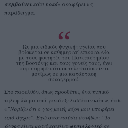
συμβαίνει
κακό
κάτι
» αναφέρει ως
παράδειγμα.
Ως μια ειδικός ψυχικής υγείας που
βρίσκεται σε καθημερινή επικοινωνία
με τους φοιτητές του Πανεπιστημίου
της Βοστόνης και τους γονείς τους, έχει
παρατηρήσει ότι οι τελευταίοι είναι
μονίμως σε μια κατάσταση
συναγερμού.
Στο παρελθόν, όπως προσθέτει, ένα τυπικό
τηλεφώνημα από γονιό εξελισσόταν κάπως έτσι:
«
”Νομίζω ότι ο γιος μου/η κόρη μου υποφέρει
από άγχος”. Εγώ απαντούσα συνήθως: “To
άγχος
φυσιολογικό
είναι κατά κανόνα
σε