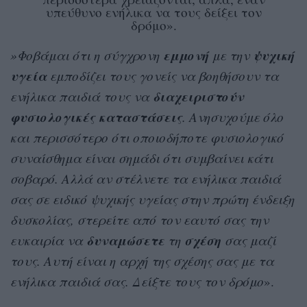
υπεύθυνο ενήλικα να τους δείξει τον
δρόμο».
εμμονή
ψυχική
»Φοβάμαι ότι η σύγχρονη
με την
υγεία
εμποδίζει τους γονείς να βοηθήσουν τα
διαχειριστούν
ενήλικα παιδιά τους να
φυσιολογικές καταστάσεις
. Ανησυχούμε όλο
και περισσότερο ότι οποιοδήποτε φυσιολογικό
συναίσθημα είναι σημάδι ότι συμβαίνει κάτι
σοβαρό. Αλλά αν στέλνετε τα ενήλικα παιδιά
σας σε ειδικό ψυχικής υγείας στην πρώτη ένδειξη
δυσκολίας, στερείτε από τον εαυτό σας την
δυναμώσετε
σχέση
ευκαιρία να
τη
σας μαζί
τους. Αυτή είναι η αρχή της σχέσης σας με τα
ενήλικα παιδιά σας. Δείξτε τους τον δρόμο
».