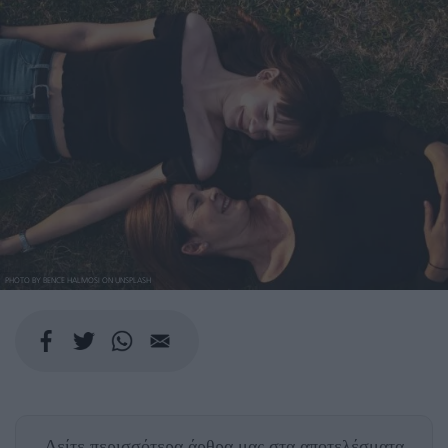
PHOTO BY BENCE HALMOSI ON UNSPLASH
Δείτε περισσότερα άρθρα μας
στα αποτελέσματα