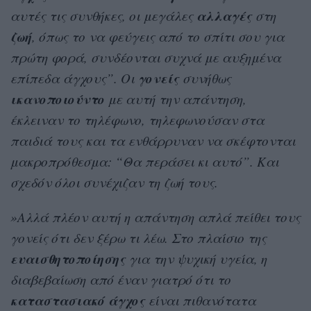
αλλαγές
αυτές τις συνθήκες, οι μεγάλες
στη
ζωή
, όπως το να φεύγεις από το σπίτι σου για
πρώτη φορά, συνδέονται συχνά με αυξημένα
γονείς
επίπεδα άγχους”. Οι
συνήθως
ικανοποιούντο
με αυτή την απάντηση,
έκλειναν το τηλέφωνο, τηλεφωνούσαν στα
παιδιά τους και τα ενθάρρυναν να σκέφτονται
μακροπρόθεσμα: “Θα περάσει κι αυτό”. Kαι
σχεδόν όλοι συνέχιζαν τη ζωή τους.
»Αλλά πλέον αυτή η απάντηση απλά πείθει τους
γονείς ότι δεν ξέρω τι λέω. Στο πλαίσιο της
ευαισθητοποίησης
για την ψυχική υγεία, η
διαβεβαίωση από έναν γιατρό ότι το
καταστασιακό άγχος
είναι πιθανότατα