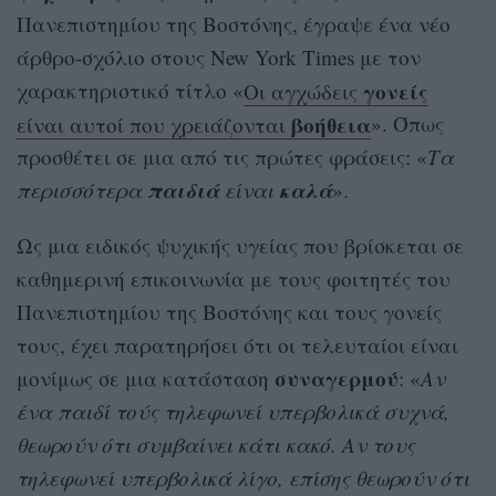
Πανεπιστημίου της Βοστόνης, έγραψε ένα νέο
άρθρο-σχόλιο στους New York Times με τον
γονείς
χαρακτηριστικό τίτλο «
Οι αγχώδεις
βοήθεια
είναι αυτοί που χρειάζονται
». Όπως
προσθέτει σε μια από τις πρώτες φράσεις: «
Τα
παιδιά
καλά
περισσότερα
είναι
».
Ως μια ειδικός ψυχικής υγείας που βρίσκεται σε
καθημερινή επικοινωνία με τους φοιτητές του
Πανεπιστημίου της Βοστόνης και τους γονείς
τους, έχει παρατηρήσει ότι οι τελευταίοι είναι
συναγερμού
μονίμως σε μια κατάσταση
: «
Αν
ένα παιδί τούς τηλεφωνεί υπερβολικά συχνά,
θεωρούν ότι συμβαίνει κάτι κακό. Αν τους
τηλεφωνεί υπερβολικά λίγο, επίσης θεωρούν ότι