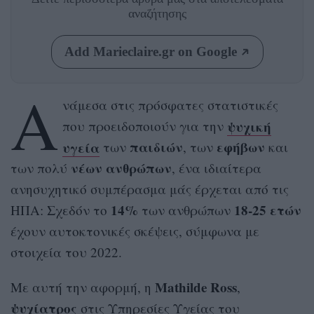
αναζήτησης
Add Marieclaire.gr on Google
Α
νάμεσα στις πρόσφατες στατιστικές
ψυχική
που προειδοποιούν για την
υγεία
παιδιών
εφήβων
των
, των
και
νέων ανθρώπων
των πολύ
, ένα ιδιαίτερα
ανησυχητικό συμπέρασμα μάς έρχεται από τις
14%
18-25 ετών
ΗΠΑ: Σχεδόν το
των ανθρώπων
έχουν αυτοκτονικές σκέψεις, σύμφωνα με
στοιχεία του 2022.
Mathilde Ross
Με αυτή την αφορμή, η
,
ψυχίατρος
στις Υπηρεσίες Υγείας του