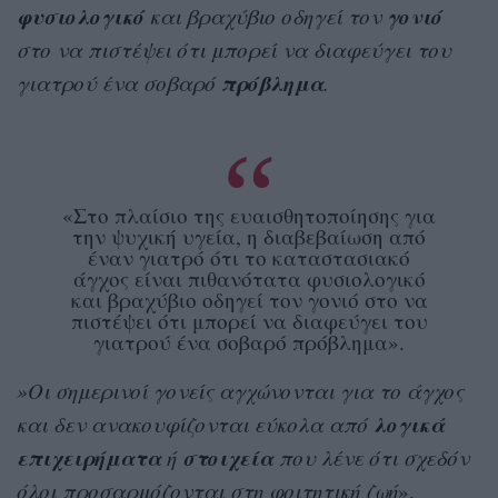
φυσιολογικό
γονιό
και βραχύβιο οδηγεί τον
στο να πιστέψει ότι μπορεί να διαφεύγει του
πρόβλημα
γιατρού ένα σοβαρό
.
«Στο πλαίσιο της ευαισθητοποίησης για
την ψυχική υγεία, η διαβεβαίωση από
έναν γιατρό ότι το καταστασιακό
άγχος είναι πιθανότατα φυσιολογικό
και βραχύβιο οδηγεί τον γονιό στο να
πιστέψει ότι μπορεί να διαφεύγει του
γιατρού ένα σοβαρό πρόβλημα».
»Οι σημερινοί γονείς αγχώνονται για το άγχος
λογικά
και δεν ανακουφίζονται εύκολα από
επιχειρήματα
στοιχεία
ή
που λένε ότι σχεδόν
όλοι προσαρμόζονται στη φοιτητική ζωή
».