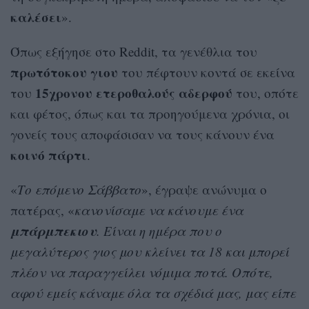
καλέσει
».
Όπως εξήγησε στο Reddit, τα γενέθλια του
πρωτότοκου
γιου
του πέφτουν κοντά σε εκείνα
15χρονου ετεροθαλούς αδερφού
του
του, οπότε
και φέτος, όπως και τα προηγούμενα χρόνια, οι
γονείς τους αποφάσισαν να τους κάνουν ένα
κοινό πάρτι
.
«
Το επόμενο Σάββατο
», έγραψε ανώνυμα ο
πατέρας, «
κανονίσαμε να κάνουμε ένα
μπάρμπεκιου
. Είναι η ημέρα που ο
μεγαλύτερος γιος μου κλείνει τα 18 και μπορεί
πλέον να παραγγείλει νόμιμα ποτά. Οπότε,
αφού εμείς κάναμε όλα τα σχέδιά μας, μας είπε