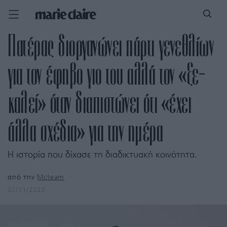
Πατέρας διοργανώνει πάρτι γενεθλίων
για τον έφηβο γιο του αλλά τον «ξε-
καλεί» όταν διαπιστώνει ότι «έχει
άλλα σχέδια» για την ημέρα
Η ιστορία που δίχασε τη διαδικτυακή κοινότητα.
από την
Mcteam
02/11/2023