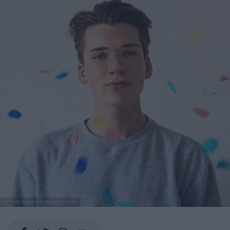
PHOTO BY MIDAS HOFSTRA ON UNSPLASH