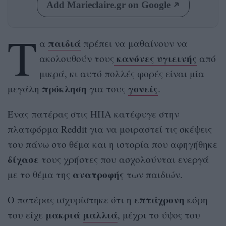
Add Marieclaire.gr on Google
Τ
παιδιά
α
πρέπει να μαθαίνουν να
κανόνες υγιεινής
ακολουθούν τους
από
μικρά, κι αυτό πολλές φορές είναι μία
πρόκληση
γονείς
μεγάλη
για τους
.
Ένας πατέρας στις ΗΠΑ κατέφυγε στην
πλατφόρμα Reddit για να μοιραστεί τις σκέψεις
του πάνω στο θέμα και η ιστορία που αφηγήθηκε
δίχασε
τους χρήστες που ασχολούνται ενεργά
ανατροφής
με το θέμα της
των παιδιών.
επτάχρονη
Ο πατέρας ισχυρίστηκε ότι η
κόρη
μακριά
μαλλιά
του είχε
, μέχρι το ύψος του