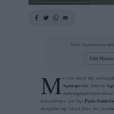
PHOTO BY DIEGO SOUTO/QUALITY SPORT IMAGES/GETTY IMAGES
Δείτε περισσότερα άρ
Add Mariecl
Μ
ε ένα σουτ της καταρρ
πρόσφυγας
Αφ
από το
ποδοσφαιρίστρια όλων
Paris Saint-
αγωνίστηκε για την
πατρίδα της αλλά όλες τις γυνα