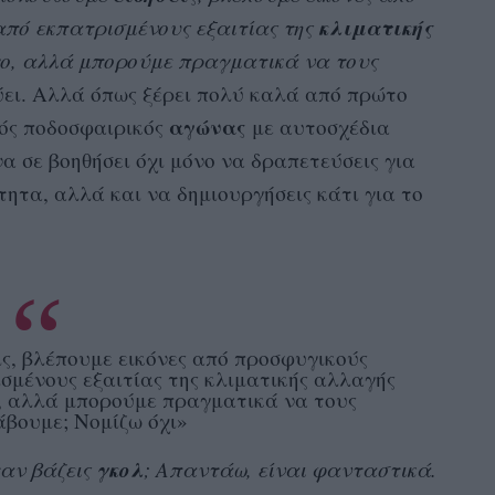
κλιματικής
από εκπατρισμένους εξαιτίας της
γο, αλλά μπορούμε πραγματικά να τους
ύει. Αλλά όπως ξέρει πολύ καλά από πρώτο
αγώνας
κός ποδοσφαιρικός
με αυτοσχέδια
α σε βοηθήσει όχι μόνο να δραπετεύσεις για
ητα, αλλά και να δημιουργήσεις κάτι για το
ς, βλέπουμε εικόνες από προσφυγικούς
σμένους εξαιτίας της κλιματικής αλλαγής
ο, αλλά μπορούμε πραγματικά να τους
βουμε; Νομίζω όχι»
γκολ
ταν βάζεις
; Απαντάω, είναι φανταστικά.