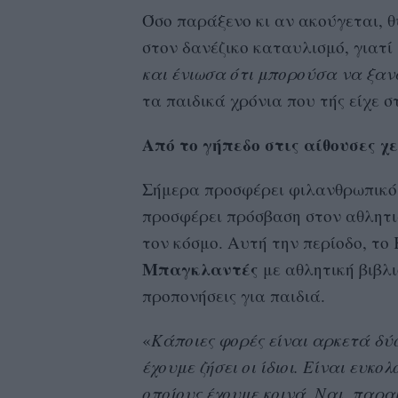
Όσο παράξενο κι αν ακούγεται, θ
στον δανέζικο καταυλισμό, γιατί 
και ένιωσα ότι μπορούσα να ξαν
τα παιδικά χρόνια που τής είχε σ
Από το γήπεδο στις αίθουσες χ
Σήμερα προσφέρει φιλανθρωπικό
προσφέρει πρόσβαση στον αθλητι
τον κόσμο. Αυτή την περίοδο, τ
Μπαγκλαντές
με αθλητική βιβλι
προπονήσεις για παιδιά.
«
Κάποιες φορές είναι αρκετά δ
έχουμε ζήσει οι ίδιοι. Είναι ευκ
οποίους έχουμε κοινά. Ναι, παρ