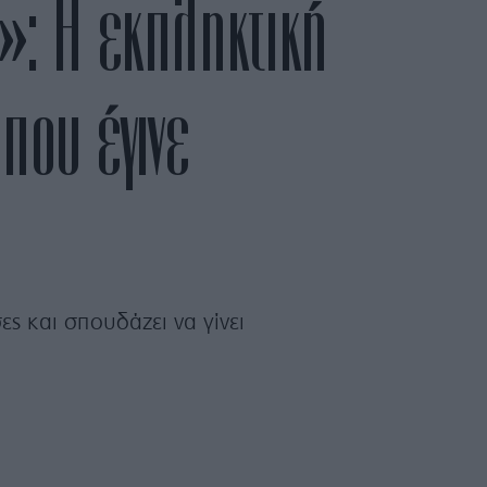
: Η εκπληκτική
που έγινε
ς και σπουδάζει να γίνει