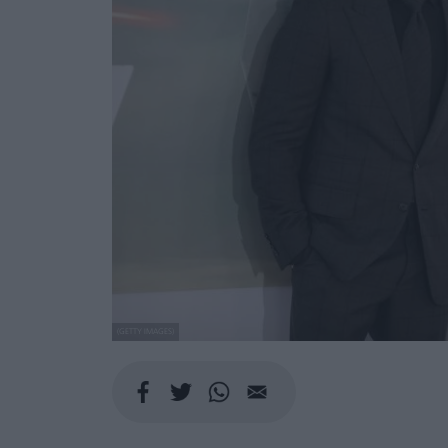
(GETTY IMAGES)