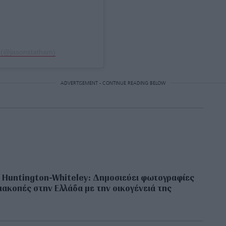
 (@jasonstatham)
ADVERTISEMENT - CONTINUE READING BELOW
 Huntington-Whiteley: Δημοσιεύει φωτογραφίες
ιακοπές στην Ελλάδα με την οικογένειά της