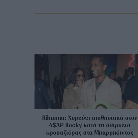
Rihanna: Χορεύει αισθησιακά στον
A$AP Rocky κατά τη διάρκεια
κρουαζιέρας στα Μπαρμπέιντος