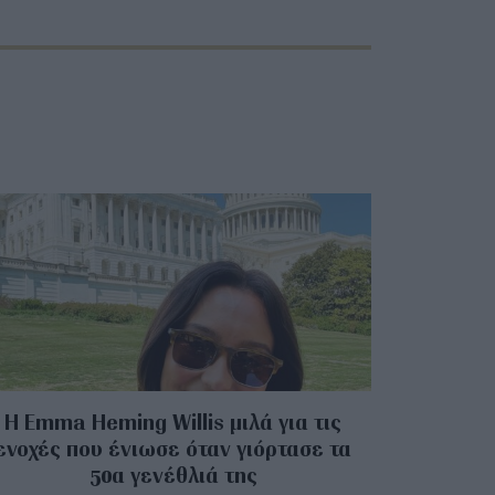
H Emma Heming Willis μιλά για τις
ενοχές που ένιωσε όταν γιόρτασε τα
50α γενέθλιά της