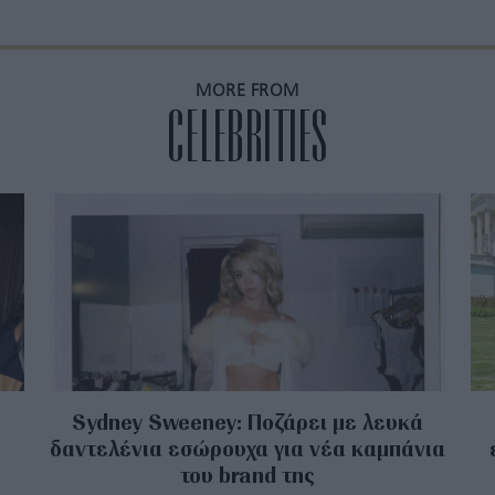
MORE FROM
CELEBRITIES
Sydney Sweeney: Ποζάρει με λευκά
δαντελένια εσώρουχα για νέα καμπάνια
του brand της