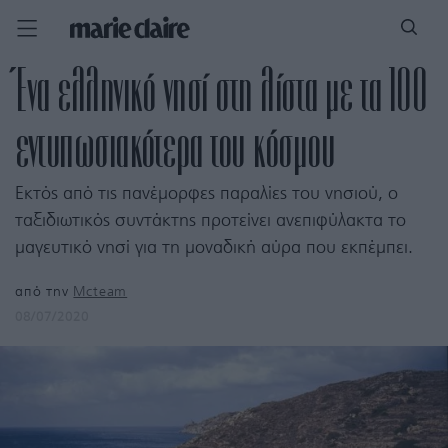
Ένα ελληνικό νησί στη λίστα με τα 100
εντυπωσιακότερα του κόσμου
Εκτός από τις πανέμορφες παραλίες του νησιού, ο
ταξιδιωτικός συντάκτης προτείνει ανεπιφύλακτα το
μαγευτικό νησί για τη μοναδική αύρα που εκπέμπει.
από την
Mcteam
08/07/2020