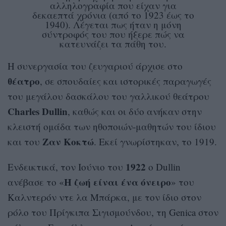
αλληλογραφία που είχαν για
δεκαεπτά χρόνια (από το 1923 έως το
1940). Λέγεται πως ήταν η μόνη
σύντροφός του που ήξερε πώς να
κατευνάζει τα πάθη του.
Η συνεργασία του ζευγαριού άρχισε στο
θέατρο
, σε σπουδαίες και ιστορικές παραγωγές
του μεγάλου δασκάλου του γαλλικού θεάτρου
Charles Dullin
, καθώς και οι δύο ανήκαν στην
κλειστή ομάδα των ηθοποιών-μαθητών του ίδιου
Ζαν Κοκτώ
και του
. Εκεί γνωρίστηκαν, το 1919.
1922
Ενδεικτικά, τον Ιούνιο του
ο Dullin
Η ζωή είναι ένα όνειρο
ανέβασε το «
» του
Καλντερόν ντε λα Μπάρκα, με τον ίδιο στον
ρόλο του Πρίγκιπα Σιγισμούνδου, τη Genica στον