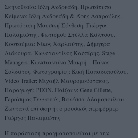
Σκηνοθεσία: Ιόλη Ανδρεάδη. Πρωτότυπο
Κείμενο: Ιόλη Ανδρεάδη & Άρης Ασπρούλης.
Πρωτότυπη Μουσική Σύνθεση: Γιώργος
Παλαμιώτης. Φωτισμοί: Στέλλα Κάλτσου.
Κοστούμια: Νίκος Χαρλαύτης, Δήμητρα
Λιάκουρα, Κωνσταντίνος Κασπίρης. Stage
Managers: Κωνσταντίνα Μακρή – Πάνος
Σολδάτος. Φωτογραφίες: Κική Παπαδοπούλου.
Video Trailer: Μιχαήλ Μαυρομούστακος.
Παραγωγή: ΡΕΟΝ. Παίζουν: Gene Gillette,
Γεράσιμος Γεννατάς, Βανέσσα Αδαμοπούλου.
Ζωντανά επί σκηνής ο μουσικός περφόρμερ
Γιώργος Παλαμιώτης
Η παράσταση πραγματοποιείται με την