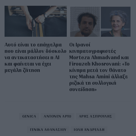
Αυτό είναι το επάγγελμα
Οι Ιρανοί
που είναι μάλλον δύσκολο
κινηματογραφιστές
να αντικαταστήσει η AI
Morteza Ahmadvand και
και φαίνεται να έχει
Firouzeh Khosrovani: «Το
μεγάλη ζήτηση
κίνημα μετά τον θάνατο
της Mahsa Amini άλλαξε
ριζικά τη συλλογική
συνείδηση»
GENICA
ΑΝΤΟΝΕΝ ΑΡΤΩ
ΑΡΗΣ ΑΣΠΡΟΥΛΗΣ
ΓΕΝΙΚΑ ΑΘΑΝΑΣΙΟΥ
ΙΟΛΗ ΑΝΔΡΕΑΔΗ