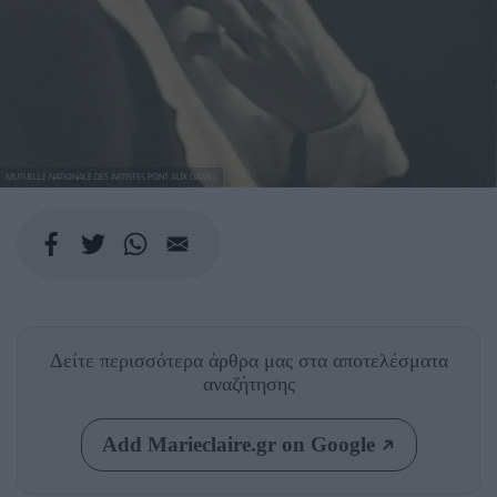
MUTUELLE NATIONALE DES ARTISTES PONT AUX DAMES
Δείτε περισσότερα άρθρα μας
στα αποτελέσματα
αναζήτησης
Add Marieclaire.gr on Google