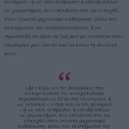
συνόρων – ή ως νέος άνθρωπος ή επειδή απλώς
ως χαρακτήρας δεν επένδυσα στο να ενταχθώ
στον γνωστό μηχανισμό καθιέρωσης μέσω του
συστήματος της αλληλοκολακείας. Εγώ
προσπαθώ να ζήσω τη ζωή μου με συνέπεια στον
εσωτερικό μου εαυτό και να κάνω τη δουλειά
μου
».
«Δεν ξέρω αν τις διακρίσεις που
αντιμετώπισα τις αντιμετώπισα
περισσότερο ως ξένη στο εξωτερικό, ή
ως γυναίκα – εντός και εκτός συνόρων
– ή ως νέος άνθρωπος ή επειδή απλώς
ως χαρακτήρας δεν επένδυσα στο να
ενταχθώ στον γνωστό μηχανισμό
καθιέρωσης μέσω του συστήματος της