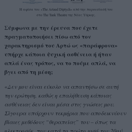
Η αφίσα του «The Artaud Diptych» από την παρουσίασή του
στο The Tank Theatre της Νέας Υόρκης.
Σύμφωνα με την έρευνα που έχετε
πραγματοποιήσει πίσω από τον
χαρακτηρισμό του Αρτώ ως «παράφρονα»
υπήρχε κάποια ψυχική ασθένεια ή ήταν
απλά ένας τρόπος, να το πούμε απλά, να
βγει από τη μέση;
«
Δεν μου είναι εύκολο να απαντήσω σε αυτή
την ερώτηση, καθώς η επαλήθευση κάποιας
ασθένειας δεν είναι μέσα στις γνώσεις μου.
Σίγουρα υπάρχουν τεκμήρια που αποδεικνύουν
βίαιες μεθόδους “θεραπείας” του – όπως τα
ηλεκτροσόκ, που κατά το πρώτο μισό του 20ού