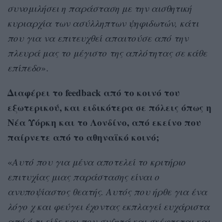
συνομιλήσει η παράσταση με την αισθητική
κυριαρχία των ασύλληπτων ψηφιδωτών, κάτι
που για να επιτευχθεί απαιτούσε από την
πλευρά μας το μέγιστο της απλότητας σε κάθε
επίπεδο
».
Διαφέρει το feedback από το κοινό του
εξωτερικού, και ειδικότερα σε πόλεις όπως η
Νέα Υόρκη και το Λονδίνο, από εκείνο που
παίρνετε από το αθηναϊκό κοινό;
«
Αυτό που για μένα αποτελεί το κριτήριο
επιτυχίας μιας παράστασης είναι ο
ανυποψίαστος θεατής. Αυτός που ήρθε για ένα
λόγο χ και φεύγει έχοντας εκπλαγεί ευχάριστα
από ό,τι είδε και που συζητά και σκέφτεται και