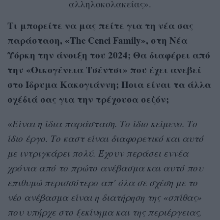
αλληλοκολακείας».
Τι μπορείτε να μας πείτε για τη νέα σας
παράσταση, «The Cenci Family», στη Νέα
Υόρκη την άνοιξη του 2024; Θα διαφέρει από
την «Οικογένεια Τσέντσι» που έχει ανεβεί
στο Ίδρυμα Κακογιάννη; Ποια είναι τα άλλα
σχέδιά σας για την τρέχουσα σεζόν;
«
Είναι η ίδια παράσταση. Το ίδιο κείμενο. Το
ίδιο έργο. Το καστ είναι διαφορετικό και αυτό
με ιντριγκάρει πολύ. Έχουν περάσει εννέα
χρόνια από το πρώτο ανέβασμα και αυτό που
επιθυμώ περισσότερο απ’ όλα σε σχέση με το
νέο ανέβασμα είναι η διατήρηση της «σπίθας»
που υπήρχε στο ξεκίνημα και της περιέργειας,