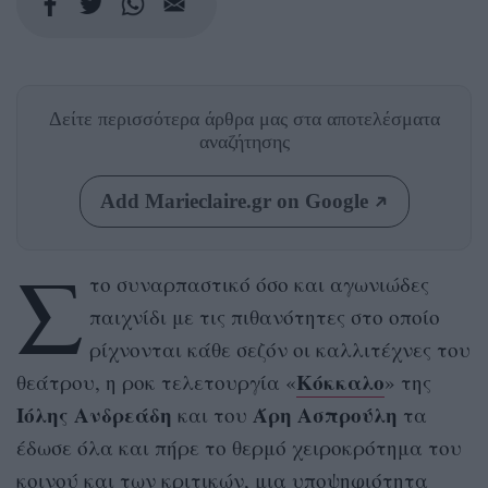
Δείτε περισσότερα άρθρα μας
στα αποτελέσματα
αναζήτησης
Add Marieclaire.gr on Google
Σ
το συναρπαστικό όσο και αγωνιώδες
παιχνίδι με τις πιθανότητες στο οποίο
ρίχνονται κάθε σεζόν οι καλλιτέχνες του
Κόκκαλο
θεάτρου, η ροκ τελετουργία «
» της
Ιόλης Ανδρεάδη
Άρη Ασπρούλη
και του
τα
έδωσε όλα και πήρε το θερμό χειροκρότημα του
κοινού και των κριτικών, μια υποψηφιότητα