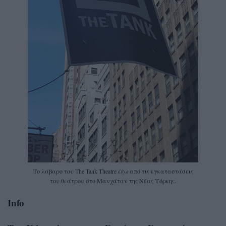
Το λάβαρο του The Tank Theatre έξω από τις εγκαταστάσεις
του θεάτρου στο Μανχάταν της Νέας Υόρκης.
Info