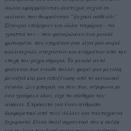
αιώνα εφαρμόζονταν δυστυχώς συχνά σε
εκείνους που θεωρούνταν “ψυχικά ασθενείς”.
Σίγουρα υπάρχουν και άλλα τεκμήρια – τα
γραπτά του – που φανερώνουν ένα μυαλό
φωτισμένο, που επηρέασε όσο λίγα μια σειρά
καλλιτεχνών, στοχαστών και κινημάτων από την
εποχή του μέχρι σήμερα. Το μυαλό αυτό
φαίνεται πως ένιωθε πολλές φορές μια μεγάλη
μοναξιά και μια αποξένωση από το κοινωνικό
σύνολο. Δεν μπορείς να πεις πως, σύμφωνα με
όσα γράφει ο ίδιος, είχε το αίσθημα του
ανήκειν. Επρόκειτο για έναν άνθρωπο
διαφορετικό από τους άλλους και ταυτόχρονα
ξεχωριστό. Είναι πολύ σημαντικό που η σκέψη
και το έργο του ξεπέρασαν τη μοναχικότητα