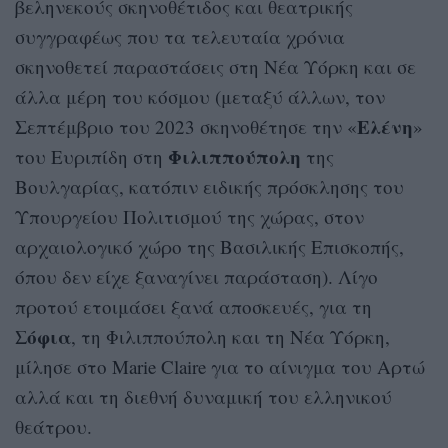
βεληνεκούς σκηνοθέτιδος και θεατρικής
συγγραφέως που τα τελευταία χρόνια
σκηνοθετεί παραστάσεις στη Νέα Υόρκη και σε
άλλα μέρη του κόσμου (μεταξύ άλλων, τον
Ελένη
Σεπτέμβριο του 2023 σκηνοθέτησε την «
»
Φιλιππούπολη
του Ευριπίδη στη
της
Βουλγαρίας, κατόπιν ειδικής πρόσκλησης του
Υπουργείου Πολιτισμού της χώρας, στον
αρχαιολογικό χώρο της Βασιλικής Επισκοπής,
όπου δεν είχε ξαναγίνει παράσταση). Λίγο
προτού ετοιμάσει ξανά αποσκευές, για τη
Σόφια
, τη Φιλιππούπολη και τη Νέα Υόρκη,
μίλησε στο Marie Claire για το αίνιγμα του Αρτώ
αλλά και τη διεθνή δυναμική του ελληνικού
θεάτρου.