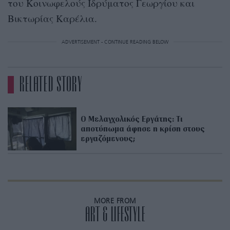
του Κοινωφελούς Ιδρύματος Γεωργίου και
Βικτωρίας Καρέλια.
ADVERTISEMENT - CONTINUE READING BELOW
RELATED STORY
Ο Μελαγχολικός Εργάτης: Τι
αποτύπωμα άφησε η κρίση στους
εργαζόμενους;
MORE FROM
ART & LIFESTYLE