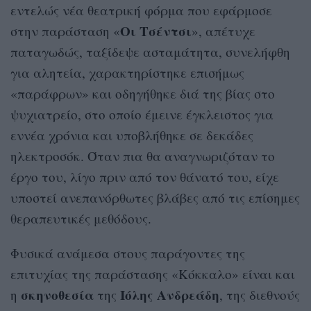
εντελώς νέα θεατρική φόρμα που εφάρμοσε
Οι Τσέντσι
στην παράσταση «
», απέτυχε
παταγωδώς, ταξίδεψε ασταμάτητα, συνελήφθη
για αλητεία, χαρακτηρίστηκε επισήμως
«παράφρων» και οδηγήθηκε διά της βίας στο
ψυχιατρείο, στο οποίο έμεινε έγκλειστος για
εννέα χρόνια και υποβλήθηκε σε δεκάδες
ηλεκτροσόκ. Όταν πια θα αναγνωριζόταν το
έργο του, λίγο πριν από τον θάνατό του, είχε
υποστεί ανεπανόρθωτες βλάβες από τις επίσημες
θεραπευτικές μεθόδους.
Φυσικά ανάμεσα στους παράγοντες της
επιτυχίας της παράστασης «Κόκκαλο» είναι και
σκηνοθεσία
Ιόλης Ανδρεάδη
η
της
, της διεθνούς