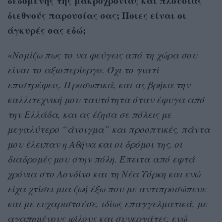
δεδομένης της μακροχρόνιας και πλούσιας
διεθνούς παρουσίας σας; Ποιες είναι οι
άγκυρές σας εδώ;
«
Νομίζω πως το να φεύγεις από τη χώρα σου
είναι το αξιοπερίεργο. Όχι το γιατί
επιστρέφεις. Προσωπικά, και ας βρήκα την
καλλιτεχνική μου ταυτότητα όταν έφυγα από
την Ελλάδα, και ας έζησα σε πόλεις με
μεγαλύτερο “άνοιγμα” και προοπτικές, πάντα
μου έλειπαν η Αθήνα και οι δρόμοι της, οι
διαδρομές μου στην πόλη. Έπειτα από εφτά
χρόνια στο Λονδίνο και τη Νέα Υόρκη και ενώ
είχα χτίσει μια ζωή έξω που με αντιπροσώπευε
και με ευχαριστούσε, ιδίως επαγγελματικά, με
αγαπημένους φίλους και συνεργάτες, ενώ