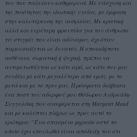
του που παλεύουν καθημερινά. Με ενίσχυση και
της ποιότητας της ιδιωτικής υγείας, με έμφαση
στην καλυτέρευση της νοσηλείας. Με κρατική
αλλά και ευρύτερη φροντίδα για τον άνθρωπο
τις στιγμές που είναι αδύναμος, όχι όταν
παρουσιάζεται ως δυνατός. Η οποιαδήποτε
ασθένεια, σωματική ή ψυχική, πρέπει να
αντιμετωπίζεται ως κάτι ιερό, ως κάτι που μας
συνδέει με κάτι μεγαλύτερο από εμάς, με το
μετά και με το πριν μας. Πρόσφατα διάβασα
ένα ποστ του αδερφού μου Θόδωρου Ανδρεάδη-
Συγγελάκη που αναφέρεται στη Margaret Mead
και με καλύπτει πλήρως ως προς αυτό το
ερώτημα: “Ένα σπασμένο μηριαίο οστό το
οποίο έχει επουλωθεί είναι απόδειξη του ότι