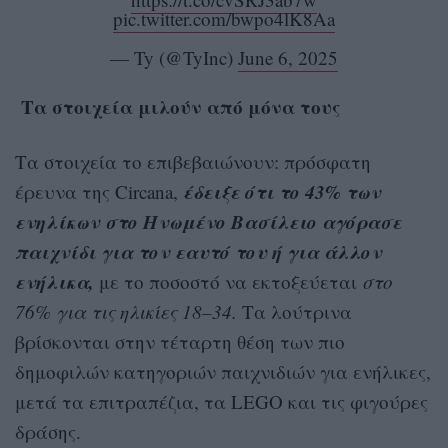
pic.twitter.com/bwpo4lK8Aa
— Ty (@TyInc)
June 6, 2025
Τα στοιχεία μιλούν από μόνα τους
Τα στοιχεία το επιβεβαιώνουν: πρόσφατη
έδειξε ότι το 43% των
έρευνα της Circana,
ενηλίκων στο Ηνωμένο Βασίλειο αγόρασε
παιχνίδι για τον εαυτό του ή για άλλον
ενήλικα,
με το ποσοστό να εκτοξεύεται
στο
76% για τις ηλικίες 18–34.
Τα λούτρινα
βρίσκονται στην τέταρτη θέση των πιο
δημοφιλών κατηγοριών παιχνιδιών για ενήλικες,
μετά τα επιτραπέζια, τα LEGO και τις φιγούρες
δράσης.