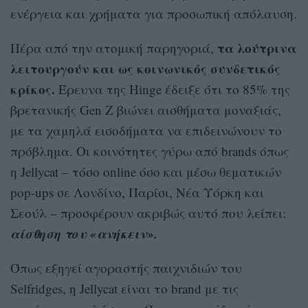
ενέργεια και χρήματα για προσωπική απόλαυση.
τα λούτρινα
Πέρα από την ατομική παρηγοριά,
λειτουργούν και ως κοινωνικός συνδετικός
κρίκος.
Έρευνα της Hinge έδειξε ότι το 85% της
βρετανικής Gen Z βιώνει αισθήματα μοναξιάς,
με τα χαμηλά εισοδήματα να επιδεινώνουν το
πρόβλημα. Οι κοινότητες γύρω από brands όπως
η Jellycat – τόσο online όσο και μέσω θεματικών
pop-ups σε Λονδίνο, Παρίσι, Νέα Υόρκη και
Σεούλ – προσφέρουν ακριβώς αυτό που λείπει:
αίσθηση του «ανήκειν».
Όπως εξηγεί αγοραστής παιχνιδιών του
Selfridges, η Jellycat είναι το brand με τις