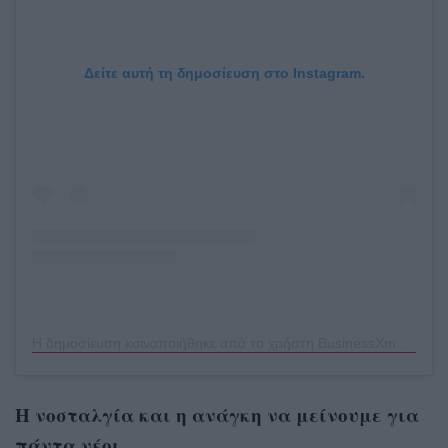
Δείτε αυτή τη δημοσίευση στο Instagram.
Η δημοσίευση κοινοποιήθηκε από το χρήστη BusinessXmag (@businessxmag)
Η νοσταλγία και η ανάγκη να μείνουμε για
πάντα νέοι