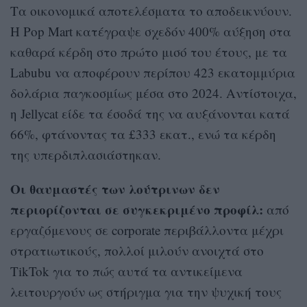
Τα οικονομικά αποτελέσματα το αποδεικνύουν.
Η Pop Mart κατέγραψε σχεδόν 400% αύξηση στα
καθαρά κέρδη στο πρώτο μισό του έτους, με τα
Labubu να αποφέρουν περίπου 423 εκατομμύρια
δολάρια παγκοσμίως μέσα στο 2024. Αντίστοιχα,
η Jellycat είδε τα έσοδά της να αυξάνονται κατά
66%, φτάνοντας τα £333 εκατ., ενώ τα κέρδη
της υπερδιπλασιάστηκαν.
Οι θαυμαστές των λούτρινων δεν
περιορίζονται σε συγκεκριμένο προφίλ:
από
εργαζόμενους σε corporate περιβάλλοντα μέχρι
στρατιωτικούς, πολλοί μιλούν ανοιχτά στο
TikTok για το πώς αυτά τα αντικείμενα
λειτουργούν ως στήριγμα για την ψυχική τους