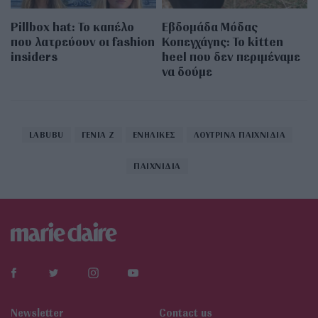
Pillbox hat: Το καπέλο
Εβδομάδα Μόδας
που λατρεύουν οι fashion
Κοπεγχάγης: Το kitten
insiders
heel που δεν περιμέναμε
να δούμε
LABUBU
ΓΕΝΙΑ Z
ΕΝΗΛΙΚΕΣ
ΛΟΥΤΡΙΝΑ ΠΑΙΧΝΙΔΙΑ
ΠΑΙΧΝΙΔΙΑ
Newsletter
Contact us