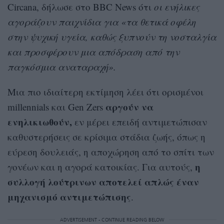
Circana, δήλωσε στο BBC News ότι
οι ενήλικες
αγοράζουν παιχνίδια για «τα θετικά οφέλη
στην ψυχική υγεία, καθώς ξυπνούν τη νοσταλγία
και προσφέρουν μια απόδραση από την
παγκόσμια αναταραχή».
Μια πιο ιδιαίτερη εκτίμηση λέει ότι ορισμένοι
αργούν να
millennials και Gen Zers
ενηλικιωθούν,
εν μέρει επειδή αντιμετώπισαν
καθυστερήσεις σε κρίσιμα στάδια ζωής, όπως η
εύρεση δουλειάς, η αποχώρηση από το σπίτι των
η
γονέων και η αγορά κατοικίας. Για αυτούς,
συλλογή λούτρινων αποτελεί απλώς έναν
μηχανισμό αντιμετώπισης
.
ADVERTISEMENT - CONTINUE READING BELOW