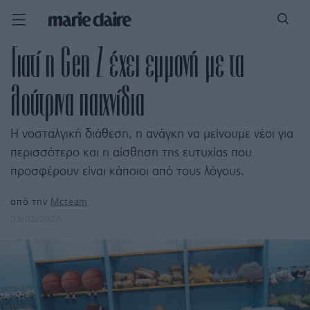
Γιατί η Gen Z έχει εμμονή με τα
λούτρινα παιχνίδια
Η νοσταλγική διάθεση, η ανάγκη να μείνουμε νέοι για
περισσότερο και η αίσθηση της ευτυχίας που
προσφέρουν είναι κάποιοι από τους λόγους.
από την
Mcteam
03/02/2026