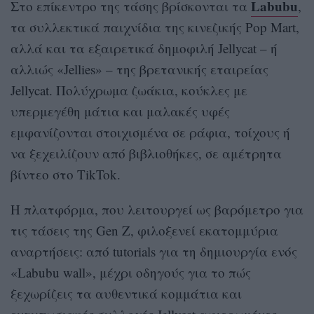
Labubu
Στο επίκεντρο της τάσης βρίσκονται τα
,
τα συλλεκτικά παιχνίδια της κινεζικής Pop Mart,
αλλά και τα εξαιρετικά δημοφιλή Jellycat – ή
αλλιώς «Jellies» – της βρετανικής εταιρείας
Jellycat. Πολύχρωμα ζωάκια, κούκλες με
υπερμεγέθη μάτια και μαλακές υφές
εμφανίζονται στοιχισμένα σε ράφια, τοίχους ή
να ξεχειλίζουν από βιβλιοθήκες, σε αμέτρητα
βίντεο στο TikTok.
Η πλατφόρμα, που λειτουργεί ως βαρόμετρο για
τις τάσεις της Gen Z, φιλοξενεί εκατομμύρια
αναρτήσεις: από tutorials για τη δημιουργία ενός
«Labubu wall», μέχρι οδηγούς για το πώς
ξεχωρίζεις τα αυθεντικά κομμάτια και