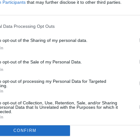
πεισόδιο:
Participants
that may further disclose it to other third parties.
l Data Processing Opt Outs
o opt-out of the Sharing of my personal data.
In
o opt-out of the Sale of my Personal Data.
In
to opt-out of processing my Personal Data for Targeted
ing.
In
o opt-out of Collection, Use, Retention, Sale, and/or Sharing
ersonal Data that Is Unrelated with the Purposes for which it
lected.
In
CONFIRM