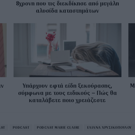
8χρονη που τις διεκδίκησε από μεγάλη
αλυσίδα καταστημάτων
αν
Υπάρχουν εφτά είδη ξεκούρασης,
M
σύμφωνα με τους ειδικούς – Πώς θα
καταλάβετε ποιο χρειάζεστε
AST
PODCAST
PODCAST MARIE CLAIRE
ΕΛΙΑΝΑ ΧΡΥΣΙΚΟΠΟΥΛΟΥ