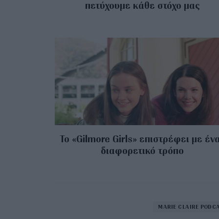
πετύχουμε κάθε στόχο μας
Το «Gilmore Girls» επιστρέφει με έν
διαφορετικό τρόπο
MARIE CLAIRE PODC