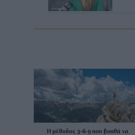
Η μέθοδος 3-6-9 που βοηθά να