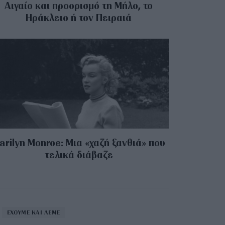
Αιγαίο και προορισμό τη Μήλο, το
Ηράκλειο ή τον Πειραιά
arilyn Monroe: Μια «χαζή ξανθιά» που
τελικά διάβαζε
ΕΧΟΥΜΕ ΚΑΙ ΛΕΜΕ