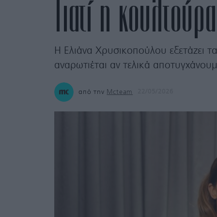
Γιατί η κουλτούρα
Η Ελιάνα Χρυσικοπούλου εξετάζει τ
αναρωτιέται αν τελικά αποτυγχάνουμε 
από την
Mcteam
22/05/2026