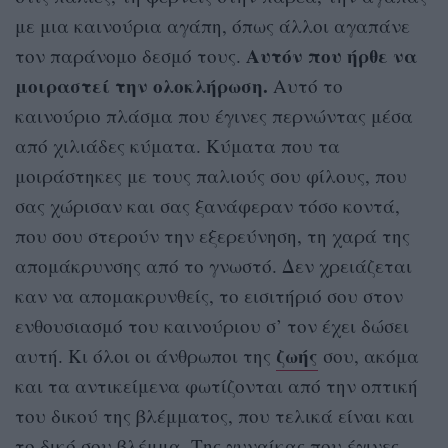
με μια καινούρια αγάπη, όπως άλλοι αγαπάνε
Αυτόν που ήρθε να
τον παράνομο δεσμό τους.
μοιραστεί την ολοκλήρωση.
Αυτό το
καινούριο πλάσμα που έγινες περνώντας μέσα
από χιλιάδες κύματα. Κύματα που τα
μοιράστηκες με τους παλιούς σου φίλους, που
σας χώρισαν και σας ξανάφεραν τόσο κοντά,
που σου στερούν την εξερεύνηση, τη χαρά της
απομάκρυνσης από το γνωστό. Δεν χρειάζεται
καν να απομακρυνθείς, το εισιτήριό σου στον
ενθουσιασμό του καινούριου σ’ τον έχει δώσει
ζωής
αυτή. Κι όλοι οι άνθρωποι της
σου, ακόμα
και τα αντικείμενα φωτίζονται από την οπτική
του δικού της βλέμματος, που τελικά είναι και
το δικό σου βλέμμα. Της γυναίκας που έγινες