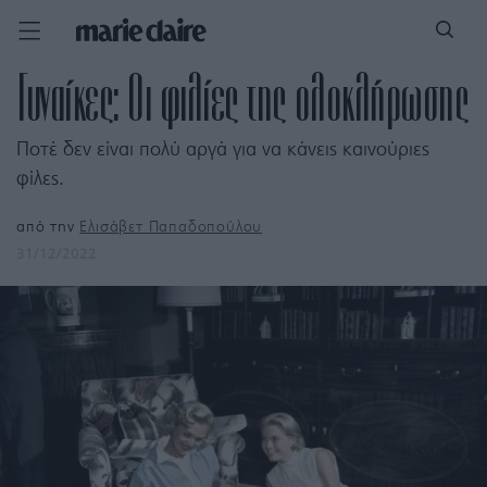
Γυναίκες: Οι φιλίες της ολοκλήρωσης
Ποτέ δεν είναι πολύ αργά για να κάνεις καινούριες
φίλες.
από την
Ελισάβετ Παπαδοπούλου
31/12/2022