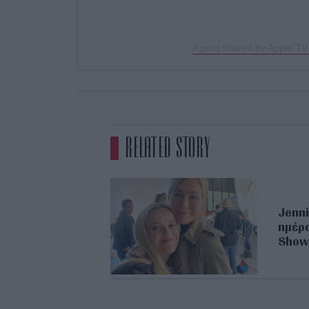
A post shared by Apple TV
RELATED STORY
Jenni
ημέρα
Show