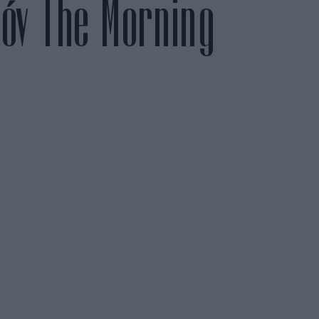
ζόν The Morning