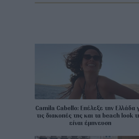
Camila Cabello: Επέλεξε την Ελλάδα 
τις διακοπές της και τα beach look τ
είναι έμπνευση