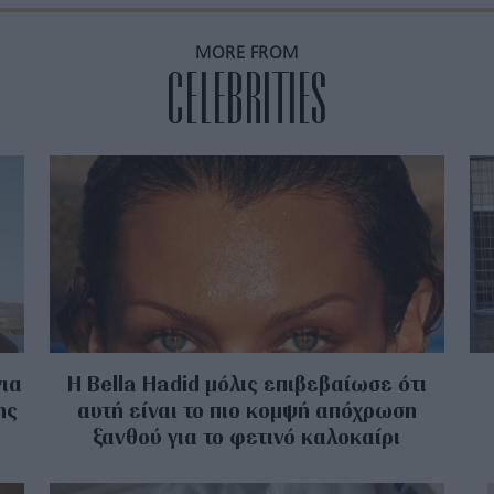
MORE FROM
CELEBRITIES
για
Η Bella Hadid μόλις επιβεβαίωσε ότι
ης
αυτή είναι το πιο κομψή απόχρωση
ξανθού για το φετινό καλοκαίρι