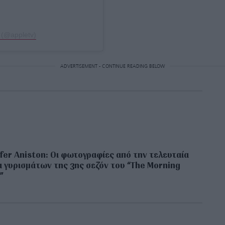
 (@appletv)
ADVERTISEMENT - CONTINUE READING BELOW
fer Aniston: Οι φωτογραφίες από την τελευταία
 γυρισμάτων της 3ης σεζόν του “The Morning
”