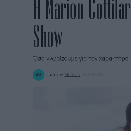
H Marion Cottila
Show
Όσα γνωρίζουμε για τον χαρακτήρα 
από την
Mcteam
06/06/2024