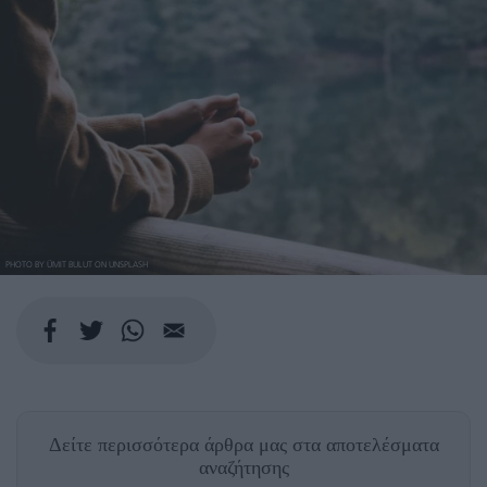
PHOTO BY ÜMIT BULUT ON UNSPLASH
Δείτε περισσότερα άρθρα μας
στα αποτελέσματα
αναζήτησης