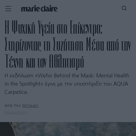
H Ψυχική Υγεία στο Επίκεντρο:
Στηρίζοντας τη Συζήτηση Μέσα από την
Τέχνη και τον Αθλητισμό
H εκδήλωση «Wefor Behind the Mask: Mental Health
in the Spotlight» έγινε με την υποστήριξη του AQUA
Carpatica.
από την
Mcteam
03/04/2025