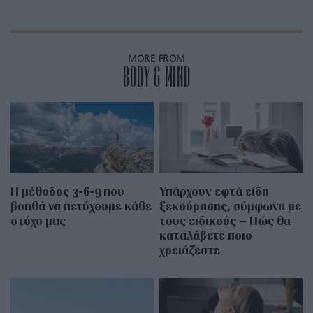
MORE FROM
BODY & MIND
Η μέθοδος 3-6-9 που
Υπάρχουν εφτά είδη
βοηθά να πετύχουμε κάθε
ξεκούρασης, σύμφωνα με
στόχο μας
τους ειδικούς – Πώς θα
καταλάβετε ποιο
χρειάζεστε