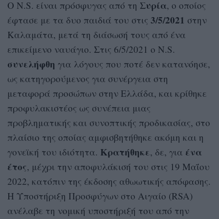
Συρία
Ο N.S. είναι πρόσφυγας από τη
, ο οποίος
3/5/2021
έφτασε με τα δυο παιδιά του στις
στην
Καλαμάτα, μετά τη διάσωσή τους από ένα
επικείμενο ναυάγιο. Στις 6/5/2021 ο N.S.
συνελήφθη
για λόγους που ποτέ δεν κατανόησε,
ως κατηγορούμενος για συνέργεια στη
μεταφορά προσώπων στην Ελλάδα, και κρίθηκε
προφυλακιστέος ως συνέπεια μιας
προβληματικής και συνοπτικής προδικασίας, στο
πλαίσιο της οποίας αμφισβητήθηκε ακόμη και η
Κρατήθηκε
ένα
γονεϊκή του ιδιότητα.
, δε, για
έτος
, μέχρι την αποφυλάκισή του στις 19 Μαΐου
2022, κατόπιν της έκδοσης αθωωτικής απόφασης.
Η Υποστήριξη Προσφύγων στο Αιγαίο (RSA)
ανέλαβε τη νομική υποστήριξή του από την