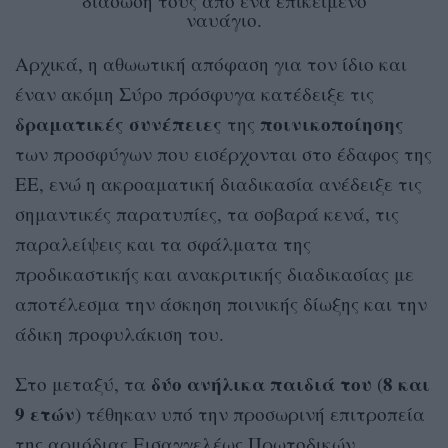
διάσωσή τους από ένα επικείμενο
ναυάγιο.
Αρχικά, η αθωωτική απόφαση για τον ίδιο και
έναν ακόμη Σύρο πρόσφυγα κατέδειξε τις
δραματικές
συνέπειες
ποινικοποίησης
της
των προσφύγων που εισέρχονται στο έδαφος της
ΕΕ, ενώ η ακροαματική διαδικασία ανέδειξε τις
σημαντικές παρατυπίες, τα σοβαρά κενά, τις
παραλείψεις και τα σφάλματα της
προδικαστικής και ανακριτικής διαδικασίας με
αποτέλεσμα την άσκηση ποινικής δίωξης και την
άδικη προφυλάκιση του.
δύο ανήλικα παιδιά του
8 και
Στο μεταξύ, τα
(
9 ετών
) τέθηκαν υπό την προσωρινή επιτροπεία
της αρμόδιας Εισαγγελέως Πρωτοδικών