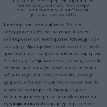
οικογένεια. Ήταν η πρώτη φορά που τα
παιδιά αποχωρίστηκαν τον πατέρα
τους μετά την τραγική απώλεια της
μητέρας τους το 2015.
Κατά την αποφυλάκισή του ο N.S. ήρθε
κενά
καταρχήν αντιμέτωπος με τα
και τις
ανεπάρκειες
συστήματος
υποδοχής
του
: δεν
του χορηγήθηκε αμέσως δελτίο αιτούντος διεθνή
προστασία, ούτε έλαβε οποιαδήποτε ενημέρωση.
Δεν του χορηγήθηκαν συνθήκες υποδοχής και δη,
στέγαση ως δικαιούχος αιτών άσυλο, ο οποίος
μάλιστα είχε μόλις αποφυλακισθεί, δεν είχε
χρήματα, ούτε και γνώση για το αν και πού θα
μπορούσε να ζητήσει συνδρομή. Το μόνο
νομιμοποιητικό έγγραφο που διέθετε ήταν το
έγγραφο
αποφυλάκισης
μέχρι την, κατόπιν