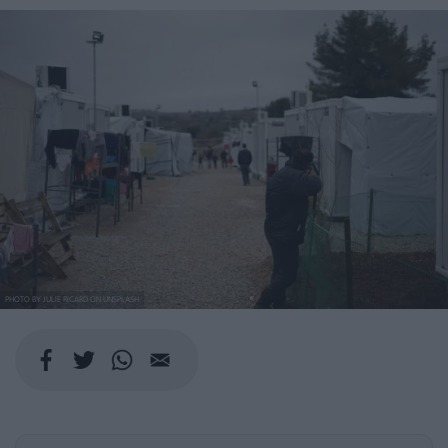
PHOTO BY JULIE RICARD ON UNSPLASH