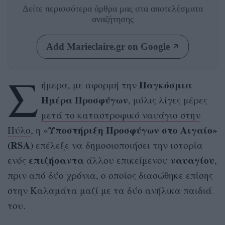
Δείτε περισσότερα άρθρα μας
στα αποτελέσματα
αναζήτησης
Add Marieclaire.gr on Google
Σ
Παγκόσμια
ήμερα, με αφορμή την
Ημέρα Προσφύγων
, μόλις λίγες μέρες
μετά το καταστροφικό ναυάγιο στην
Υποστήριξη Προσφύγων στο Αιγαίο»
Πύλο
, η «
(RSA
) επέλεξε να δημοσιοποιήσει την ιστορία
επιζήσαντα
ναυαγίου
ενός
άλλου επικείμενου
,
πριν από δύο χρόνια, ο οποίος διασώθηκε επίσης
στην Καλαμάτα μαζί με τα δύο ανήλικα παιδιά
του.