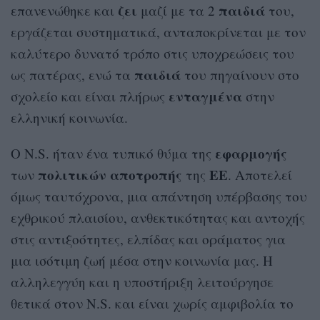
ζει
παιδιά
επανενώθηκε και
μαζί με τα 2
του,
εργάζεται συστηματικά, ανταποκρίνεται με τον
καλύτερο δυνατό τρόπο στις υποχρεώσεις του
παιδιά
ως πατέρας, ενώ τα
του πηγαίνουν στο
ενταγμένα
σχολείο και είναι πλήρως
στην
ελληνική κοινωνία.
εφαρμογής
Ο N.S. ήταν ένα τυπικό θύμα της
πολιτικών
αποτροπής
ΕΕ
των
της
. Αποτελεί
όμως ταυτόχρονα, μια απάντηση υπέρβασης του
εχθρικού πλαισίου, ανθεκτικότητας και αντοχής
στις αντιξοότητες, ελπίδας και οράματος για
μια ισότιμη ζωή μέσα στην κοινωνία μας. Η
αλληλεγγύη και η υποστήριξη λειτούργησε
θετικά στον N.S. και είναι χωρίς αμφιβολία το