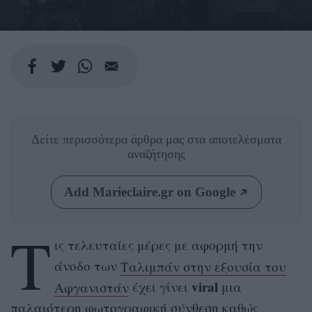
Δείτε περισσότερα άρθρα μας
στα αποτελέσματα
αναζήτησης
Add Marieclaire.gr on Google
Τ
ις τελευταίες μέρες με αφορμή την
άνοδο των
Ταλιμπάν στην εξουσία του
viral
Αφγανιστάν
έχει γίνει
μια
παλαιότερη φωτογραφική σύνθεση καθώς