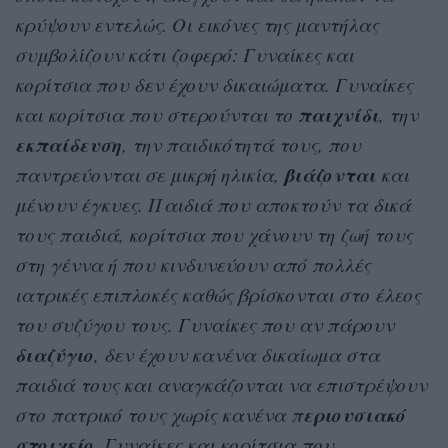
κρύψουν εντελώς. Οι εικόνες της μαντήλας
συμβολίζουν κάτι ζοφερό: Γυναίκες και
κορίτσια που δεν έχουν δικαιώματα. Γυναίκες
παιχνίδι
και κορίτσια που στερούνται το
, την
εκπαίδευση
, την παιδικότητά τους, που
βιάζονται
παντρεύονται σε μικρή ηλικία,
και
μένουν έγκυες. Παιδιά που αποκτούν τα δικά
τους παιδιά, κορίτσια που χάνουν τη ζωή τους
στη γέννα ή που κινδυνεύουν από πολλές
ιατρικές επιπλοκές καθώς βρίσκονται στο έλεος
του συζύγου τους. Γυναίκες που αν πάρουν
διαζύγιο
, δεν έχουν κανένα δικαίωμα στα
παιδιά τους και αναγκάζονται να επιστρέψουν
εριουσιακό
στο πατρικό τους χωρίς κανένα π
στοιχείο
. Γυναίκες και κορίτσια που