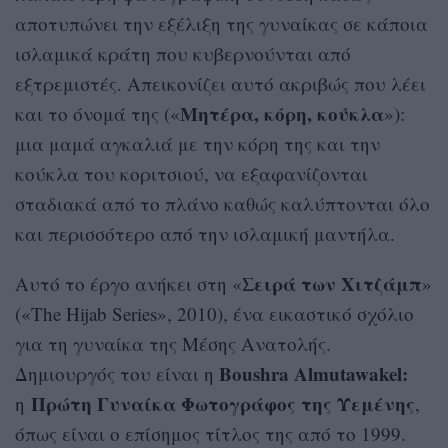
αποτυπώνει την εξέλιξη της γυναίκας σε κάποια
ισλαμικά κράτη που κυβερνούνται από
εξτρεμιστές. Απεικονίζει αυτό ακριβώς που λέει
Μητέρα, κόρη, κούκλα
και το όνομά της («
»):
μια μαμά αγκαλιά με την κόρη της και την
κούκλα του κοριτσιού, να εξαφανίζονται
σταδιακά από το πλάνο καθώς καλύπτονται όλο
και περισσότερο από την ισλαμική μαντήλα.
Σειρά των Χιτζάμπ
Αυτό το έργο ανήκει στη «
»
(«The Hijab Series», 2010), ένα εικαστικό σχόλιο
για τη γυναίκα της Μέσης Ανατολής.
Boushra Almutawakel:
Δημιουργός του είναι η
Πρώτη Γυναίκα Φωτογράφος
της Υεμένης
η
,
όπως είναι ο επίσημος τίτλος της από το 1999.