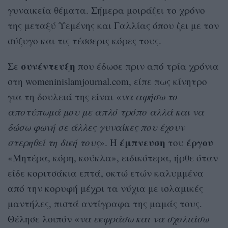
γυναικεία θέματα. Σήμερα μοιράζει το χρόνο
της μεταξύ Υεμένης και Γαλλίας όπου ζει με τον
σύζυγο και τις τέσσερις κόρες τους.
συνέντευξη
Σε
που έδωσε πριν από τρία χρόνια
στη womeninislamjournal.com, είπε πως κίνητρο
για τη δουλειά της είναι «
να αφήσω το
αποτύπωμά μου με απλό τρόπο αλλά και να
δώσω φωνή σε άλλες γυναίκες που έχουν
έμπνευση
έργου
στερηθεί τη δική τους
». Η
του
«Μητέρα, κόρη, κούκλα», ειδικότερα, ήρθε όταν
είδε κοριτσάκια επτά, οκτώ ετών καλυμμένα
από την κορυφή μέχρι τα νύχια με ισλαμικές
μαντήλες, πιστά αντίγραφα της μαμάς τους.
Θέλησε λοιπόν «
να εκφράσω και να σχολιάσω