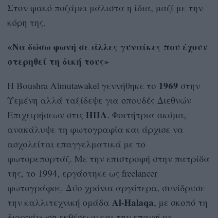
Στον φακό ποζάρει μάλιστα η ίδια, μαζί με την
κόρη της.
«Να δώσω φωνή σε άλλες γυναίκες που έχουν
στερηθεί τη δική τους»
1969
Η Boushra Almutawakel γεννήθηκε το
στην
Υεμένη αλλά ταξίδεψε για σπουδές Διεθνών
ΗΠΑ
Επιχειρήσεων στις
. Φοιτήτρια ακόμα,
ανακάλυψε τη φωτογραφία και άρχισε να
ασχολείται επαγγελματικά με το
φωτορεπορτάζ. Με την επιστροφή στην πατρίδα
της, το 1994, εργάστηκε ως freelancer
φωτογράφος. Δύο χρόνια αργότερα, συνίδρυσε
Al-Halaqa
την καλλιτεχνική ομάδα
, με σκοπό τη
διοργάνωση εκθέσεων και την επαφή με