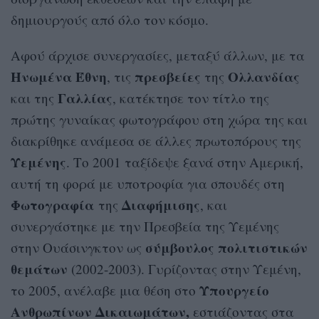
δημιουργούς από όλο τον κόσμο.
Αφού άρχισε συνεργασίες, μεταξύ άλλων, με τα
Ηνωμένα Έθνη
πρεσβείες
Ολλανδίας
, τις
της
Γαλλίας
και της
, κατέκτησε τον τίτλο της
πρώτης γυναίκας φωτογράφου στη χώρα της και
διακρίθηκε ανάμεσα σε άλλες πρωτοπόρους της
Υεμένης
. Το 2001 ταξίδεψε ξανά στην Αμερική,
αυτή τη φορά με υποτροφία για σπουδές στη
Φωτογραφία
Διαφήμισης
της
, και
συνεργάστηκε με την Πρεσβεία της Υεμένης
σύμβουλος πολιτιστικών
στην Ουάσινγκτον ως
θεμάτων
(2002-2003). Γυρίζοντας στην Υεμένη,
Υπουργείο
το 2005, ανέλαβε μια θέση στο
Ανθρωπίνων Δικαιωμάτων,
εστιάζοντας στα