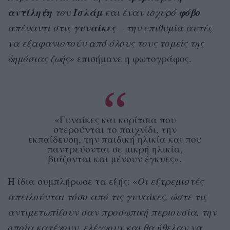
αντίληψη
Ισλάμ
φόβο
του
και έναν ισχυρό
γυναίκες
απέναντι στις
– την επιθυμία αυτές
να εξαφανιστούν από όλους τους τομείς της
δημόσιας ζωής»
επισήμανε η φωτογράφος.
«Γυναίκες και κορίτσια που
στερούνται το παιχνίδι, την
εκπαίδευση, την παιδική ηλικία και που
παντρεύονται σε μικρή ηλικία,
βιάζονται και μένουν έγκυες».
Η ίδια συμπλήρωσε τα εξής: «
Οι εξτρεμιστές
απειλούνται τόσο από τις γυναίκες, ώστε τις
αντιμετωπίζουν σαν προσωπική περιουσία, την
οποία κατέχουν, ελέγχουν και θα ήθελαν να