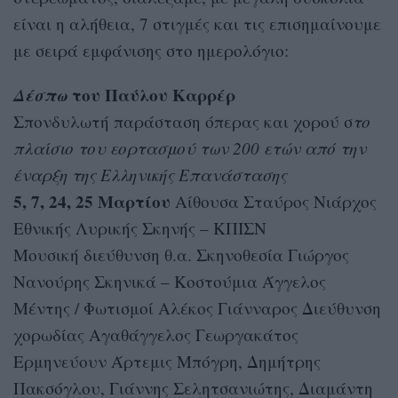
είναι η αλήθεια, 7 στιγμές και τις επισημαίνουμε
με σειρά εμφάνισης στο ημερολόγιο:
Δέσπω
του Παύλου Καρρέρ
Σπονδυλωτή παράσταση όπερας και χορού σ
το
πλαίσιο του εορτασμού των 200 ετών από την
έναρξη της Ελληνικής Επανάστασης
5, 7, 24, 25 Μαρτίου
Αίθουσα Σταύρος Νιάρχος
Εθνικής Λυρικής Σκηνής – ΚΠΙΣΝ
Μουσική διεύθυνση θ.α. Σκηνοθεσία Γιώργος
Νανούρης Σκηνικά – Κοστούμια Άγγελος
Μέντης / Φωτισμοί Αλέκος Γιάνναρος Διεύθυνση
χορωδίας Αγαθάγγελος Γεωργακάτος
Ερμηνεύουν Άρτεμις Μπόγρη, Δημήτρης
Πακσόγλου, Γιάννης Σελητσανιώτης, Διαμάντη