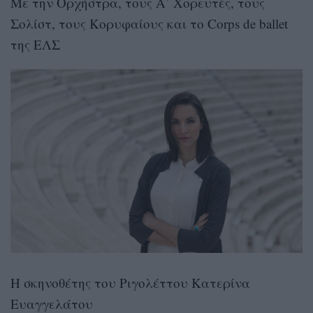
Με την Ορχήστρα, τους Α΄ Χορευτές, τους
Σολίστ, τους Κορυφαίους και το Corps de ballet
της ΕΛΣ
Η σκηνοθέτης του Ριγολέττου Κατερίνα
Ευαγγελάτου