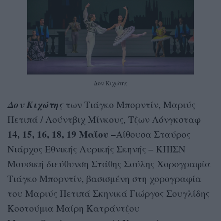
Δον Κιχώτης
Δον Κιχώτης
των Τιάγκο Μπορντίν, Μαριύς
Πετιπά / Λούντβιχ Μίνκους, Τζων Λόνγκσταφ
14, 15, 16, 18, 19 Μαΐου –
Αίθουσα Σταύρος
Νιάρχος Εθνικής Λυρικής Σκηνής – ΚΠΙΣΝ
Μουσική διεύθυνση Στάθης Σούλης Χορογραφία
Τιάγκο Μπορντίν, βασισμένη στη χορογραφία
του Μαριύς Πετιπά Σκηνικά Γιώργος Σουγλίδης
Κοστούμια Μαίρη Κατράντζου