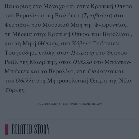
Βαυαρίας στο Μόναχο και στην Κρατική Όπερα
του Βερολίνου, τη Bιολέττα (
Τραβιάτα
) στο
Φεστιβάλ του Μουσικού Μάη της Φλωρεντίας,
τη Μήδεια στην Κρατική Όπερα του Βερολίνου,
και τη Mιμή (
Μποέμ
) στο Κόβεντ Γκάρντεν.
Τραγούδησε επίσης στον
Πειρατή
στο Θέατρο
Ρεάλ της Μαδρίτης, στον
Οθέλλο
στο Μπάντεν-
Μπάντεν και το Βερολίνο, στη
Γιολάντα
και
τον
Οθέλλο
στη Μητροπολιτική Όπερα της Νέας
Υόρκης.
ADVERTISEMENT - CONTINUE READING BELOW
RELATED STORY