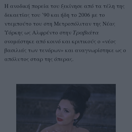
Η ανοδική πορεία του ξεκίνησε από τα τέλη της
δεκαετίας του ’90 και ήδη το 2006 με το
ντεμπούτο του στη Μετροπόλιταν της Νέας
Υόρκης ως Αλφρέντο στην
Τραβιάτα
ονομάστηκε από κοινό και κριτικούς ο «νέος
βασιλιάς των τενόρων» και αναγνωρίστηκε ως ο
απόλυτος σταρ της όπερας.