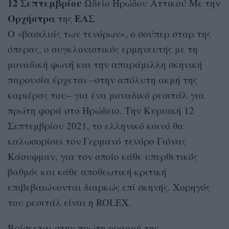
12 Σεπτεμβρίου
Ωδείο Ηρώδου Αττικού Με την
Ορχήστρα
ΕΛΣ
της
Ο «βασιλιάς των τενόρων», ο σούπερ σταρ της
όπερας, ο συγκλονιστικός ερμηνευτής με τη
μοναδική φωνή και την απαράμιλλη σκηνική
παρουσία έρχεται –στην απόλυτη ακμή της
καριέρας του– για ένα μοναδικό ρεσιτάλ για
πρώτη φορά στο Ηρώδειο. Την Κυριακή 12
Σεπτεμβρίου 2021, το ελληνικό κοινό θα
καλωσορίσει τον Γερμανό τενόρο Γιόνας
Κάουφμαν, για τον οποίο κάθε υπερθετικός
βαθμός και κάθε αποθεωτική κριτική
επιβεβαιώνονται διαρκώς επί σκηνής. Χορηγός
του ρεσιτάλ είναι η ROLEX.
Βρίσκεται στην πρώτη γραμμή της