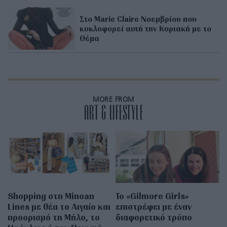
Στο Marie Claire Νοεμβρίου που
κυκλοφορεί αυτή την Κυριακή με το
Θέμα
MORE FROM
ART & LIFESTYLE
Shopping στη Minoan
Το «Gilmore Girls»
Lines με θέα το Αιγαίο και
επιστρέφει με έναν
προορισμό τη Μήλο, το
διαφορετικό τρόπο