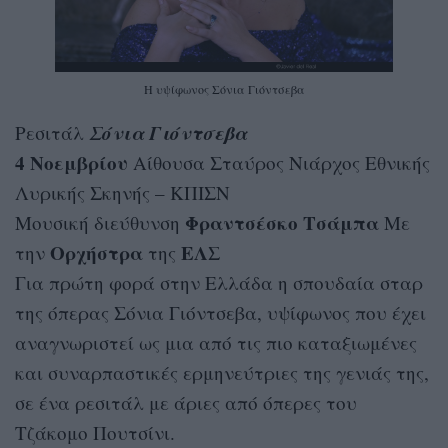
Η υψίφωνος Σόνια Γιόντσεβα
Σόνια Γιόντσεβα
Ρεσιτάλ
4 Νοεμβρίου
Αίθουσα Σταύρος Νιάρχος Εθνικής
Λυρικής Σκηνής – ΚΠΙΣΝ
Φραντσέσκο Τσάμπα
Μουσική διεύθυνση
Με
Ορχήστρα
ΕΛΣ
την
της
Για πρώτη φορά στην Ελλάδα η σπουδαία σταρ
της όπερας Σόνια Γιόντσεβα, υψίφωνος που έχει
αναγνωριστεί ως μια από τις πιο καταξιωμένες
και συναρπαστικές ερμηνεύτριες της γενιάς της,
σε ένα ρεσιτάλ με άριες από όπερες του
Τζάκομο Πουτσίνι.