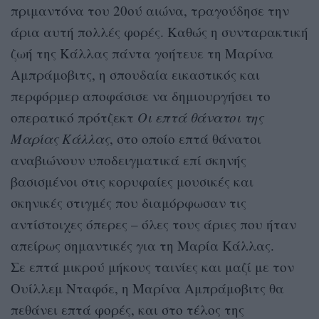
πριμαντόνα του 20ού αιώνα, τραγούδησε την
άρια αυτή πολλές φορές. Καθώς η συνταρακτική
ζωή της Κάλλας πάντα γοήτευε τη Μαρίνα
Αμπράμοβιτς, η σπουδαία εικαστικός και
περφόρμερ αποφάσισε να δημιουργήσει το
οπερατικό πρότζεκτ
Οι επτά θάνατοι της
Μαρίας Κάλλας
, στο οποίο επτά θάνατοι
αναβιώνουν υποδειγματικά επί σκηνής
βασισμένοι στις κορυφαίες μουσικές και
σκηνικές στιγμές που διαμόρφωσαν τις
αντίστοιχες όπερες – όλες τους άριες που ήταν
απείρως σημαντικές για τη Μαρία Κάλλας.
Σε επτά μικρού μήκους ταινίες και μαζί με τον
Ουίλλεμ Νταφόε, η Μαρίνα Αμπράμοβιτς θα
πεθάνει επτά φορές, και στο τέλος της