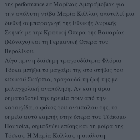
της performance art Μαρίνας Αμπράμοβιτς για
την απόλυτη ντίβα Μαρία Κάλλας αποτελεί μια
διεθνή συμπαραγωγή της Εθνικής Λυρικής
Σκηνής με την Κρατική Όπερα της Βαυαρίας
(Μόναχο) και τη Γερμανική Όπερα του
Βερολίνου.
Λίγο πριν η διάσημη τραγουδίστρια Φλόρια
Τόσκα μπήξει το μαχαίρι της στο στήθος του
κυνικού Σκάρπια, τραγουδά τη ζωή της με
μελαγχολική αναπόληση. Αν και η άρια
σηματοδοτεί την ηρεμία πριν από την
καταιγίδα, ο φόνος του αντιπάλου της, το
σημείο αυτό καμπής στην όπερα του Τζάκομο
Πουτσίνι, σημαδεύει επίσης και τη μοίρα της
Τόσκας. Η Μαρία Κάλλας, η απόλυτη