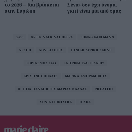
το 2026 – Και βρίσκεται
Σένα» δεν έχει όνομα,
στην Ευρώπη
γιατί είναι μία από εμάς
2021
GREEK NATIONAL OPERA
JONAS KAUFMANN
ΔΕΣΠΩ
ΔΟΝ ΚΙΖΩΤΗΣ
ΕΘΝΙΚΗ ΛΥΡΙΚΗ ΣΚΗΝΗ
ΕΟΡΤΑΣΜΟΣ 2021
ΚΑΤΕΡΙΝΑ ΕΥΑΓΓΕΛΑΤΟΥ
ΚΡΙΣΤΙΝΕ ΟΠΟΛΑΙΣ
ΜΑΡΙΝΑ ΑΜΠΡΑΜΟΒΙΤΣ
ΟΙ ΕΠΤΑ ΘΑΝΑΤΟΙ ΤΗΣ ΜΑΡΙΑΣ ΚΑΛΛΑΣ
ΡΙΓΟΛΕΤΤΟ
ΣΟΝΙΑ ΓΙΟΝΤΣΕΒΑ
ΤΟΣΚΑ