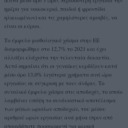
(κατά μέσο όρο 3 ώρες περισσότερη εργασία την
ημέρα για νοικοκυριό, παιδιά ή φροντίδα
ηλικιωμένων) και τις χαμηλότερες αμοιβές, να
είναι οι κύριοι.
Το έμφυλο μισθολογικό χάσμα στην ΕΕ
διαμορφώθηκε στο 12,7% το 2021 και έχει
αλλάξει ελάχιστα την τελευταία δεκαετία.
Αυτό σημαίνει ότι οι γυναίκες κερδίζουν κατά
μέσο όρο 13,0% λιγότερα χρήματα ανά ώρα
εργασίας σε σύγκριση με τους άνδρες. Το
συνολικό έμφυλο χάσμα στις αποδοχές, το οποίο
λαμβάνει υπόψη το συνδυαστικό αποτέλεσμα
των μέσων ωριαίων αποδοχών, του μέσου
αριθμού ωρών εργασίας ανά μήνα (πριν από
οποιαδήποτε προσαρμογή για μερική