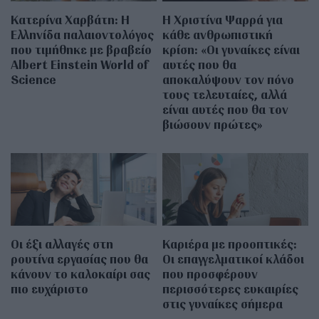
Κατερίνα Χαρβάτη: H
H Χριστίνα Ψαρρά για
Ελληνίδα παλαιοντολόγος
κάθε ανθρωπιστική
που τιμήθηκε με βραβείο
κρίση: «Οι γυναίκες είναι
Albert Einstein World of
αυτές που θα
Science
αποκαλύψουν τον πόνο
τους τελευταίες, αλλά
είναι αυτές που θα τον
βιώσουν πρώτες»
Οι έξι αλλαγές στη
Καριέρα με προοπτικές:
ρουτίνα εργασίας που θα
Οι επαγγελματικοί κλάδοι
κάνουν το καλοκαίρι σας
που προσφέρουν
πιο ευχάριστο
περισσότερες ευκαιρίες
στις γυναίκες σήμερα