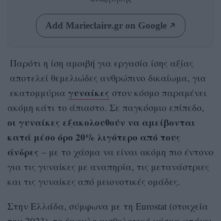
Add Marieclaire.gr on Google
Παρότι η ίση αμοιβή για εργασία ίσης αξίας
αποτελεί θεμελιώδες ανθρώπινο δικαίωμα, για
γυναίκες
εκατομμύρια
στον κόσμο παραμένει
ακόμη κάτι το άπιαστο. Σε παγκόσμιο επίπεδο,
οι γυναίκες εξακολουθούν να αμείβονται
κατά μέσο όρο 20% λιγότερο από τους
άνδρες
– με το χάσμα να είναι ακόμη πιο έντονο
για τις γυναίκες με αναπηρία, τις μετανάστριες
και τις γυναίκες από μειονοτικές ομάδες.
Στην Ελλάδα, σύμφωνα με τη Eurostat (στοιχεία
του 2023), το έμφυλο μισθολογικό χάσμα φτάνει