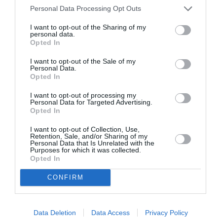
Personal Data Processing Opt Outs
I want to opt-out of the Sharing of my
personal data.
Opted In
I want to opt-out of the Sale of my
Personal Data.
Δείτε αυτή τη δημοσίευση στο Instagram.
Opted In
I want to opt-out of processing my
Personal Data for Targeted Advertising.
Opted In
I want to opt-out of Collection, Use,
Retention, Sale, and/or Sharing of my
Personal Data that Is Unrelated with the
Purposes for which it was collected.
Opted In
CONFIRM
Η δημοσίευση κοινοποιήθηκε από το χρήστη UN Women (@unwomen)
Data Deletion
Data Access
Privacy Policy