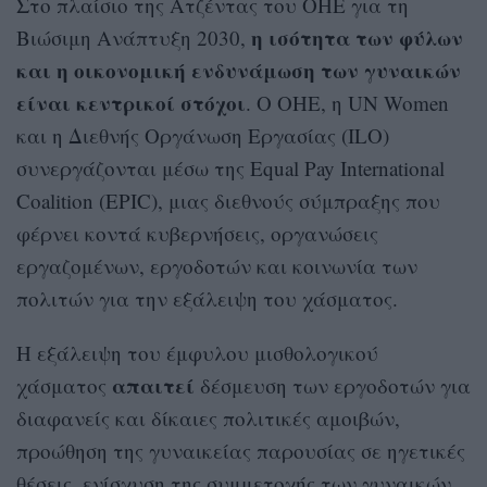
Στο πλαίσιο της Ατζέντας του ΟΗΕ για τη
η ισότητα των φύλων
Βιώσιμη Ανάπτυξη 2030,
και η οικονομική ενδυνάμωση των γυναικών
είναι κεντρικοί στόχοι
. Ο ΟΗΕ, η UN Women
και η Διεθνής Οργάνωση Εργασίας (ILO)
συνεργάζονται μέσω της Equal Pay International
Coalition (EPIC), μιας διεθνούς σύμπραξης που
φέρνει κοντά κυβερνήσεις, οργανώσεις
εργαζομένων, εργοδοτών και κοινωνία των
πολιτών για την εξάλειψη του χάσματος.
Η εξάλειψη του έμφυλου μισθολογικού
απαιτεί
χάσματος
δέσμευση των εργοδοτών για
διαφανείς και δίκαιες πολιτικές αμοιβών,
προώθηση της γυναικείας παρουσίας σε ηγετικές
θέσεις, ενίσχυση της συμμετοχής των γυναικών