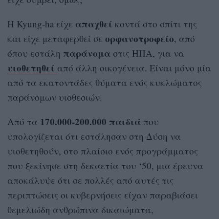
απαχθεί
Η Kyung-ha είχε
κοντά στο σπίτι της
ορφανοτροφείο
και είχε μεταφερθεί σε
, από
παράνομα
όπου εστάλη
στις ΗΠΑ, για να
υιοθετηθεί
από άλλη οικογένεια. Είναι μόνο μία
από τα εκατοντάδες θύματα ενός κυκλώματος
παράνομων υιοθεσιών.
170.000-200.000 παιδιά
Από τα
που
υπολογίζεται ότι εστάλησαν στη Δύση να
υιοθετηθούν, στο πλαίσιο ενός προγράμματος
που ξεκίνησε στη δεκαετία του ‘50, μια έρευνα
αποκάλυψε ότι σε πολλές από αυτές τις
περιπτώσεις οι κυβερνήσεις είχαν παραβιάσει
θεμελιώδη ανθρώπινα δικαιώματα,