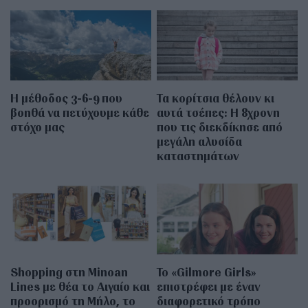
Η μέθοδος 3-6-9 που
Τα κορίτσια θέλουν κι
βοηθά να πετύχουμε κάθε
αυτά τσέπες: Η 8χρονη
στόχο μας
που τις διεκδίκησε από
μεγάλη αλυσίδα
καταστημάτων
Shopping στη Minoan
Το «Gilmore Girls»
Lines με θέα το Αιγαίο και
επιστρέφει με έναν
προορισμό τη Μήλο, το
διαφορετικό τρόπο