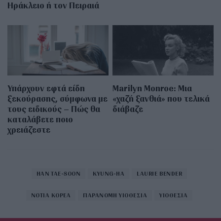
Ηράκλειο ή τον Πειραιά
Υπάρχουν εφτά είδη
Marilyn Monroe: Μια
ξεκούρασης, σύμφωνα με
«χαζή ξανθιά» που τελικά
τους ειδικούς – Πώς θα
διάβαζε
καταλάβετε ποιο
χρειάζεστε
HAN TAE-SOON
KYUNG-HA
LAURIE BENDER
ΝΟΤΙΑ ΚΟΡΕΑ
ΠΑΡΑΝΟΜΗ ΥΙΟΘΕΣΙΑ
ΥΙΟΘΕΣΙΑ