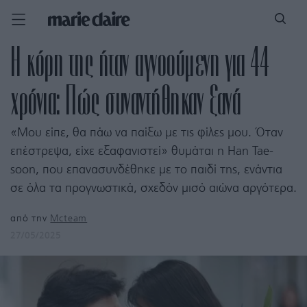
Η κόρη της ήταν αγνοούμενη για 44
χρόνια: Πώς συναντήθηκαν ξανά
«Μου είπε, θα πάω να παίξω με τις φίλες μου. Όταν
επέστρεψα, είχε εξαφανιστεί» θυμάται η Han Tae-
soon, που επανασυνδέθηκε με το παιδί της, ενάντια
σε όλα τα προγνωστικά, σχεδόν μισό αιώνα αργότερα.
από την
Mcteam
27/05/2025