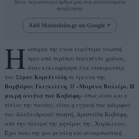
Δείτε περισσότερα άρθρα μας
στα αποτελέσματα
αναζήτησης
Add Marieclaire.gr on Google
Η
ιστορία της έγινε ευρύτερα γνωστή
πριν από περίπου δεκαπέντε χρόνια,
όταν κυκλοφόρησε ένα ντοκιμαντέρ
Σίμου Κορεξενίδη
του
σε έρευνα της
Βαρβάρας Γκιγκιλίνη
Μαρίνα Βαλιέρι. Η
. Η «
μικρή ανιψιά του Καβάφη
» όπως είναι και ο
τίτλος της ταινίας, είναι η εγγονή του αδερφού
του Αλεξανδρινού ποιητή, Αριστείδη Καβάφη,
από την πλευρά της μητέρας της, Χαρίκλειας.
Έχει πίσω της μια μεγάλη και συναρπαστική