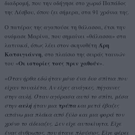
διαδρομή, που την οδήγησε στο χωριό Παπάδος
της Λέσβου, όπου ζει σήμερα, στα 91 χρόνια της.
Ο πατέρας της αγαπούσε τη θάλασσα, έτσι την
ονόμασε Μαρίνα, που σημαίνει «θάλασσα» στα
Άρη
λατινικά, όπως λέει στον σκηνοθέτη
Κατσιγιάννη
, στο πλαίσιο της σειράς ταινιών
Οι ιστορίες τους πριν χαθούν
του «
».
«
Όταν ήρθα εδώ ήταν μόνο ένα δυο σπίτια που
είχαν τουαλέτα. Αν είχες ανάγκες, πήγαινες
στην αυλή. Όταν αγόρασα αυτό το σπίτι, μέσα
αυλή
τρύπα
στην
ήταν μια
και μετά έβαζες
απάνω μια πλάκα από ξύλο και μια φορά τον
χρόνο το άδειαζες. Δεν είχε αυτοκίνητα. Είχε
ένας άνθρωπος, που ήτανε πλούσιος. Είχε φέρει