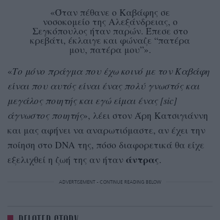
«Όταν πέθανε ο Καβάφης σε
νοσοκομείο της Αλεξάνδρειας, ο
Σεγκόπουλος ήταν παρών. Έπεσε στο
κρεβάτι, έκλαιγε και φώναζε “πατέρα
μου, πατέρα μου”».
«
Το μόνο πράγμα που έχω κοινό με τον Καβάφη
είναι που αυτός είναι ένας πολύ γνωστός και
μεγάλος ποιητής και εγώ είμαι ένας [sic]
άγνωστος ποιητής
», λέει στον Άρη Κατσιγιάννη
και μας αφήνει να αναρωτιόμαστε, αν έχει την
ποίηση στο DNA της, πόσο διαφορετικά θα είχε
άντρας
εξελιχθεί η ζωή της αν ήταν
.
ADVERTISEMENT - CONTINUE READING BELOW