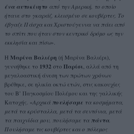
ένα
αυτοκίνητο
από την Αμερική, το οποίο
ήτανε στο γκαράζ, κλεισμένο σε κουβέρτες. Το
έβγαζε Πάσχα και Χριστούγεννα να πάει από
το σπίτι που ήταν στον κεντρικό δρόμο ως την
εκκλησία και πίσω
».
Μαρίνα Βαλιέρη
Η
(ή Μαρίνα Βαλιέρι),
1932
Παρίσι
γεννήθηκε το
στο
, αλλά από τη
μεγαλοαστική άνεση των πρώτων χρόνων
βρέθηκε, σε ηλικία οκτώ ετών, στις κακουχίες
του Β’ Παγκοσμίου Πολέμου και της γαλλικής
πουλήσαμε
Κατοχής. «
Αρχικά
τα κοσμήματα,
μετά τα κρύσταλλα, μετά τα σεντόνια, μετά
πάντα
τα παιχνίδια μου, πουλήσαμε τα
.
Πουλήσαμε τις κουβέρτες και ο πόλεμος