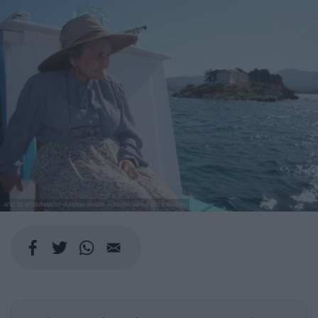
ΑΠΟ ΤΟ ΝΤΟΚΙΜΑΝΤΕΡ «ΜΑΡΙΝΑ ΒΑΛΙΕΡΙ. Η ΜΙΚΡΗ ΑΝΙΨΙΑ ΤΟΥ ΚΑΒΑΦΗ»