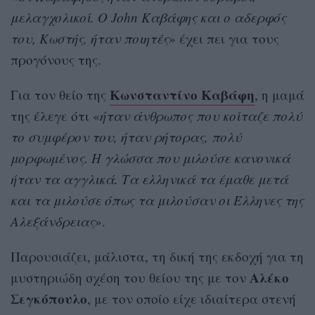
μελαγχολικοί. Ο John Καβάφης και ο αδερφός
του, Κωστής, ήταν ποιητές
» έχει πει για τους
προγόνους της.
Κωνσταντίνο Καβάφη
Για τον θείο της
, η μαμά
της έλεγε ότι «
ήταν άνθρωπος που κοίταζε πολύ
το συμφέρον του, ήταν ρήτορας, πολύ
μορφωμένος. Η γλώσσα που μιλούσε κανονικά
ήταν τα αγγλικά. Τα ελληνικά τα έμαθε μετά
και τα μιλούσε όπως τα μιλούσαν οι Έλληνες της
Αλεξάνδρειας
».
Παρουσιάζει, μάλιστα, τη δική της εκδοχή για τη
Αλέκο
μυστηριώδη σχέση του θείου της με τον
Σεγκόπουλο
, με τον οποίο είχε ιδιαίτερα στενή