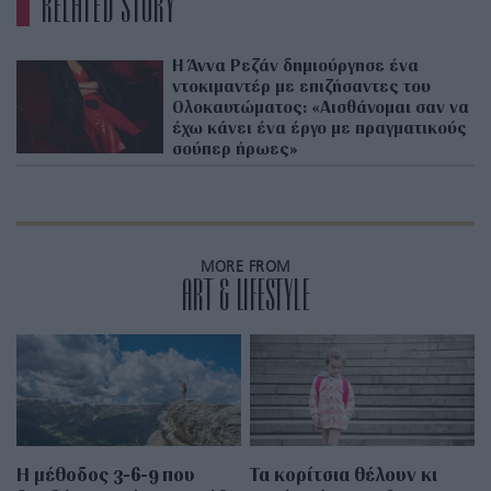
RELATED STORY
Η Άννα Ρεζάν δημιούργησε ένα
ντοκιμαντέρ με επιζήσαντες του
Ολοκαυτώματος: «Αισθάνομαι σαν να
έχω κάνει ένα έργο με πραγματικούς
σούπερ ήρωες»
MORE FROM
ART & LIFESTYLE
Η μέθοδος 3-6-9 που
Τα κορίτσια θέλουν κι