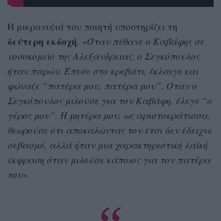
Η μικρανιψιά του ποιητή υποστηρίζει τη
δεύτερη εκδοχή
. «
Όταν πέθανε ο Καβάφης σε
νοσοκομείο της Αλεξάνδρειας, ο Σεγκόπουλος
ήταν παρών. Έπεσε στο κρεβάτι, έκλαιγε και
φώναζε “πατέρα μου, πατέρα μου”. Όταν ο
Σεγκόπουλος μιλούσε για τον Καβάφη, έλεγε “ο
γέρος μου”. Η μητέρα μου, ως αριστοκράτισσα,
θεωρούσε ότι αποκαλώντας τον έτσι δεν έδειχνε
σεβασμό, αλλά ήταν μια χαρακτηριστική λαϊκή
έκφραση όταν μιλούσε κάποιος για τον πατέρα
του
».