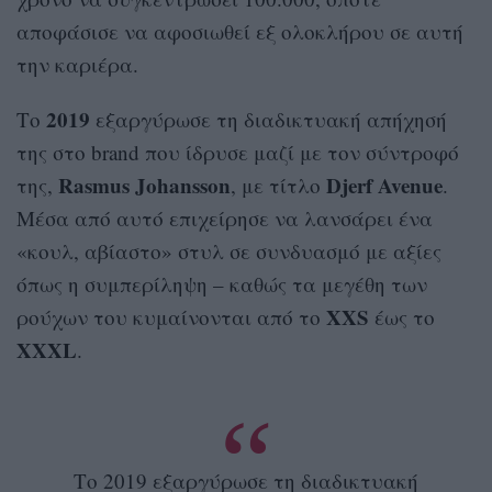
αποφάσισε να αφοσιωθεί εξ ολοκλήρου σε αυτή
την καριέρα.
2019
Το
εξαργύρωσε τη διαδικτυακή απήχησή
της στο brand που ίδρυσε μαζί με τον σύντροφό
Rasmus Johansson
Djerf Avenue
της,
, με τίτλο
.
Μέσα από αυτό επιχείρησε να λανσάρει ένα
«κουλ, αβίαστο» στυλ σε συνδυασμό με αξίες
όπως η συμπερίληψη – καθώς τα μεγέθη των
XXS
ρούχων του κυμαίνονται από το
έως το
XXXL
.
Το 2019 εξαργύρωσε τη διαδικτυακή