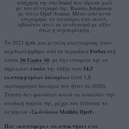
απήχησή της στο brand που ίδρυσε μαζί
με τον σύντροφό της, Rasmus Johansson,
με τίτλο Djerf Avenue. Μέσα από αυτό
επιχείρησε να λανσάρει ένα «κουλ,
αβίαστο» στυλ σε συνδυασμό με αξίες
όπως η συμπερίληψη.
Το 2023 ήρθε μια μεγάλη αναγνώριση, όταν
Forbes
συμπεριλήφθηκε από το περιοδικό
στη
30 Under 30
λίστα
, με την εταιρεία της να
έσοδα
34,5
σημειώνει
της τάξης των
εκατομμυρίων δολαρίων
(από 1,8
εκατομμύρια δολάρια που ήταν το 2020).
Τίποτα δεν φαινόταν ικανό να ανακόψει την
ανοδική πορεία της, μέχρι που ξέσπασε το
Σκάνδαλο Matilda Djerf
λεγόμενο «
».
Πώς «κατάφερε» να αποκτήσει ένα