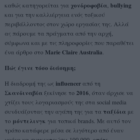
χονδροφοβία
bullying
καθώς κατηγορείται για
,
και για την καλλιέργεια ενός τοξικού
περιβάλλοντος στον χώρο εργασίας της. Αλλά
ας πάρουμε τα πράγματα από την αρχή,
σύμφωνα και με τις πληροφορίες που παραθέτει
Marie Claire Australia
ένα άρθρο στο
.
Πώς έγινε τόσο διάσημη;
influencer
Η διαδρομή της ως
από τη
Σκανδιναβία
2016
ξεκίνησε το
, όταν άρχισε να
χτίζει τους λογαριασμούς της στα social media
ταξίδια
συνδυάζοντας την αγάπη της για τα
με
μόντελινγκ
το
για τοπικά brands. Με αυτό τον
τρόπο κατάφερε μέσα σε λιγότερο από έναν
χρόνο να συγκεντρώσει 100.000, οπότε