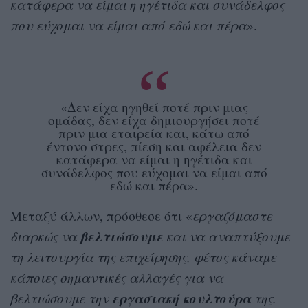
κατάφερα να είμαι η ηγέτιδα και συνάδελφος
που εύχομαι να είμαι από εδώ και πέρα
».
«Δεν είχα ηγηθεί ποτέ πριν μιας
ομάδας, δεν είχα δημιουργήσει ποτέ
πριν μια εταιρεία και, κάτω από
έντονο στρες, πίεση και αφέλεια δεν
κατάφερα να είμαι η ηγέτιδα και
συνάδελφος που εύχομαι να είμαι από
εδώ και πέρα».
Μεταξύ άλλων, πρόσθεσε ότι «
εργαζόμαστε
βελτιώσουμε
διαρκώς να
και να αναπτύξουμε
τη λειτουργία της επιχείρησης, φέτος κάναμε
κάποιες σημαντικές αλλαγές για να
εργασιακή κουλτούρα
βελτιώσουμε την
της.