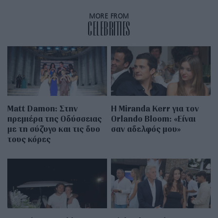
MORE FROM
CELEBRITIES
Matt Damon: Στην
Η Miranda Kerr για τον
πρεμιέρα της Οδύσσειας
Orlando Bloom: «Είναι
με τη σύζυγο και τις δυο
σαν αδελφός μου»
τους κόρες