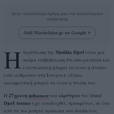
Δείτε περισσότερα άρθρα μας
στα αποτελέσματα
αναζήτησης
Add Marieclaire.gr on Google
Η
Matilda Djerf
περίπτωση της
είναι μια
ακόμα επιβεβαίωση ότι όσο ραγδαία και
εντυπωσιακή μπορεί να είναι η άνοδος
ενός ανθρώπου στο Ίντερνετ, εξίσου
εκκωφαντική μπορεί να είναι η πτώση του.
27χρονη
influencer
ιδρύτρια
Η
και
του brand
Djerf Avenue
έχει αναδειχθεί, προσφάτως, σε ένα
από τα πιο μισητά πρόσωπα στο διαδίκτυο,