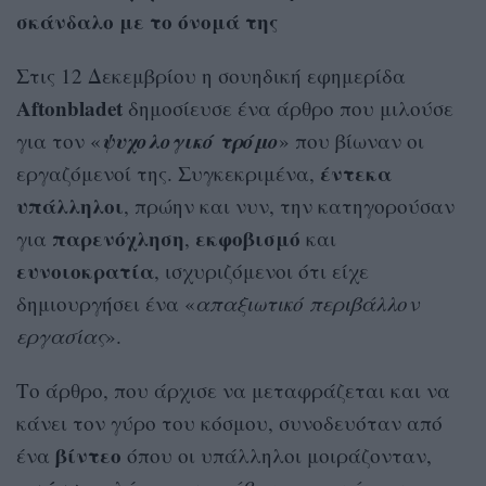
σκάνδαλο με το όνομά της
Στις 12 Δεκεμβρίου η σουηδική εφημερίδα
Aftonbladet
δημοσίευσε ένα άρθρο που μιλούσε
ψυχολογικό τρόμο
για τον «
» που βίωναν οι
έντεκα
εργαζόμενοί της. Συγκεκριμένα,
υπάλληλοι
, πρώην και νυν, την κατηγορούσαν
παρενόχληση
εκφοβισμό
για
,
και
ευνοιοκρατία
, ισχυριζόμενοι ότι είχε
δημιουργήσει ένα «
απαξιωτικό περιβάλλον
εργασίας
».
Το άρθρο, που άρχισε να μεταφράζεται και να
κάνει τον γύρο του κόσμου, συνοδευόταν από
βίντεο
ένα
όπου οι υπάλληλοι μοιράζονταν,