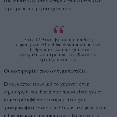
ανώνυμα
λόγω του «
φόβου για αντίποινα
»,
εμπειρία
την προσωπική
τους.
Στις 12 Δεκεμβρίου η σουηδική
εφημερίδα Aftonbladet δημοσίευσε ένα
άρθρο που μιλούσε για τον
«ψυχολογικό τρόμο» που βίωναν οι
εργαζόμενοί της.
Οι κατηγορίες που αντιμετωπίζει
Είναι κάπως ειρωνικό το γεγονός ότι η
δημιουργός του brand που προωθείται για τη
συμπερίληψή
του κατηγορείται για
χονδροφοβία
. Ένας υπάλληλος ανέφερε ότι η
influencer και επιχειρηματίας, βλέποντας τη