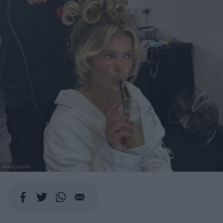
@MATILDADJERF